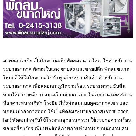
มงคลถาวรกิจ เป็นโรงงานผลิตพัดลมขนาดใหญ่ ใช้สำหรับงาน
ระบายอากาศ พัดลมใบแดง ขายส่ง และขายปลีก พัดลมขนาด
ใหญ่ ที่ใช้ในโรงงาน โกดัง ศูนย์กระจายสินค้า สำหรับงาน
ระบายอากาศ เพื่อลดอุณหภูมิความร้อน ระบายความอับชื้น
ช่วยให้อากาศมีการหมุนเวียนถ่ายเท ภายในโรงงาน และสถาน
ที่อาคารสนามกีฬา โรงยิม มีทั้งพัดลมแบบดูดอากาศเข้า และ
พัดลมเป่าอากาศออก ใช้เป็นพัดลมระบายอากาศ (Ventilation
fan) พัดลมสำหรับใช้โรงงานอุตสาหกรรม ใช้ระบายความร้อน
ของเครื่องจักร เพิ่มประสิทธิภาพการทำงานของพนักงาน คน