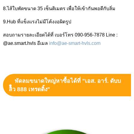
8.ไส้ใบพัดขนาด 35 เซ็นติเมตร เพื่อให้เข้ากันพอดีกับลิ่ม
9.Hub ที่แข็งแรงไม่มีโค้งงอผิดรูป
สอบถามรายละเอียดได้ที่ เบอร์โทร 090-956-7878 Line :
@ae.smart.hvls อีเมล
info@ae-smart-hvls.com
พัดลมขนาดใหญ่หาซื้อได้ที่ "เอส. อาร์. ดับบ
ลิว 888 เทรดดิ้ง"