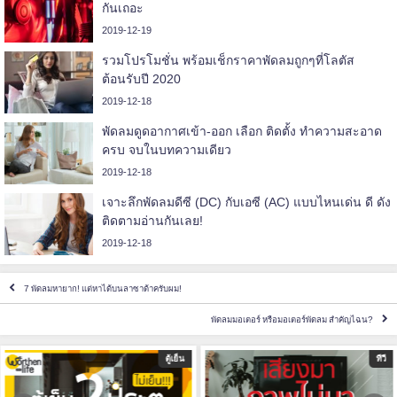
กันเถอะ
2019-12-19
รวมโปรโมชั่น พร้อมเช็กราคาพัดลมถูกๆที่โลตัส
ต้อนรับปี 2020
2019-12-18
พัดลมดูดอากาศเข้า-ออก เลือก ติดตั้ง ทำความสะอาด
ครบ จบในบทความเดียว
2019-12-18
เจาะลึกพัดลมดีซี (DC) กับเอซี (AC) แบบไหนเด่น ดี ดัง
ติดตามอ่านกันเลย!
2019-12-18
7 พัดลมหายาก! แต่หาได้บนลาซาด้าครับผม!
พัดลมมอเตอร์ หรือมอเตอร์พัดลม สำคัญไฉน?
ทีวี
เครื่องซักผ้า