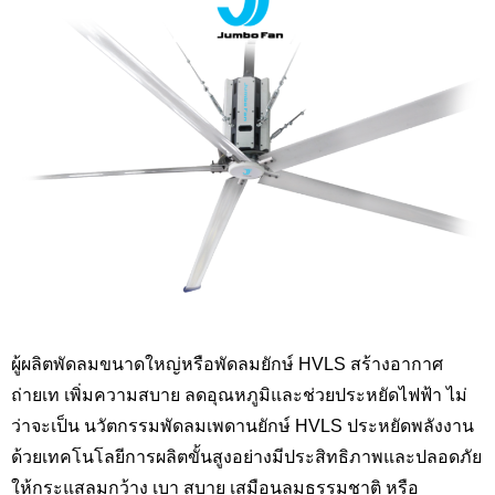
ผู้ผลิตพัดลมขนาดใหญ่หรือพัดลมยักษ์ HVLS สร้างอากาศ
ถ่ายเท เพิ่มความสบาย ลดอุณหภูมิและช่วยประหยัดไฟฟ้า ไม่
ว่าจะเป็น นวัตกรรมพัดลมเพดานยักษ์ HVLS ประหยัดพลังงาน
ด้วยเทคโนโลยีการผลิตขั้นสูงอย่างมีประสิทธิภาพและปลอดภัย
ให้กระแสลมกว้าง เบา สบาย เสมือนลมธรรมชาติ หรือ