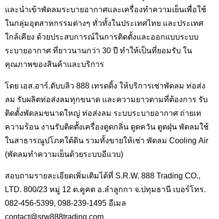
และนำเข้าพัดลมระบายอากาศและเครื่องทำความเย็นเพื่อใช้
ในกลุ่มอุตสาหกรรมต่างๆ ทั่วทั้งในประเทศไทย และประเทศ
ใกล้เคียง ด้วยประสบการณ์ในการติดตั้งและออกแบบระบบ
ระบายอากาศ ที่ยาวนานกว่า 30 ปี ทำให้เป็นที่ยอมรับ ใน
คุณภาพของสินค้าและบริการ
โดย เอส.อาร์.ดับบลิว 888 เทรดดิ้ง ให้บริการเช่าพัดลม ท่อส่ง
ลม รับผลิตท่อส่งลมทุกขนาด และความยาวตามที่ต้องการ รับ
ติดตั้งพัดลมขนาดใหญ่ ท่อส่งลม ระบบระบายอากาศ ถ่ายเท
ความร้อน งานรับติดตั้งเครื่องดูดกลิ่น ดูดควัน ดูดฝุ่น พัดลมใช้
ในสาธารณูปโภคใต้ดิน รวมทั้งขายให้เช่า พัดลม Cooling Air
(พัดลมทำความเย็นด้วยระบบอีแวบ)
สอบถามรายละเอียดเพิ่มเติมได้ที่ S.R.W. 888 Trading CO.,
LTD. 800/23 หมู่ 12 ต.คูคต อ.ลำลูกกา จ.ปทุมธานี เบอร์โทร.
082-456-5399, 098-239-1495 อีเมล
contact@srw888trading.com