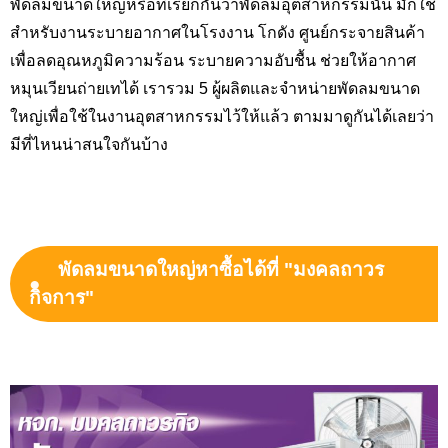
พัดลมขนาดใหญ่หรือที่เรียกกันว่าพัดลมอุตสาหกรรมนั้น มักใช้
สำหรับงานระบายอากาศในโรงงาน โกดัง ศูนย์กระจายสินค้า
เพื่อลดอุณหภูมิความร้อน ระบายความอับชื้น ช่วยให้อากาศ
หมุนเวียนถ่ายเทได้ เรารวม 5 ผู้ผลิตและจำหน่ายพัดลมขนาด
ใหญ่เพื่อใช้ในงานอุตสาหกรรมไว้ให้แล้ว ตามมาดูกันได้เลยว่า
มีที่ไหนน่าสนใจกันบ้าง
พัดลมขนาดใหญ่หาซื้อได้ที่ "มงคลถาวร
กิจการ"