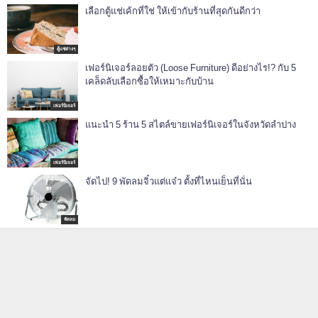
เลือกตู้แช่เค้กที่ใช่ ให้เข้ากับร้านที่สุดกันดีกว่า
ตู้แช่ต่างๆ
เฟอร์นิเจอร์ลอยตัว (Loose Furniture) ดีอย่างไร!? กับ 5
เคล็ดลับเลือกซื้อให้เหมาะกับบ้าน
เฟอร์นิเจอร์
แนะนำ 5 ร้าน 5 สไตล์ขายเฟอร์นิเจอร์ในจังหวัดลำปาง
เฟอร์นิเจอร์
จัดไป! 9 พัดลมจิ๋วแต่แจ๋ว ตั้งที่ไหนเย็นที่นั่น
พัดลม