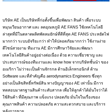
บริษัท AE เป็นบริษัทที่ก่อตั้งขึ้นเพื่อพัฒนา สินค้า เพื่อระบบ
หมุนเวียนอากาศ และ ลดอุณหภูมิ AE FANS ใช้เทคโนโลยี
ล่าสุดที่มีในตลาดผลิตพัดลมยักษ์ที่ดีที่สุด AE FANS ประหยัดไฟ
มากกว่า ระบบอัจริยะกว่า ทำให้ปลอดภัยมากกว่า ใช้งานง่าย
ดีไซน์สวยงาม ทีมงาน AE มีการศึกษาวิจัยและพัฒนา
เทคโนโลยีสินค้าอยู่อย่างต่อเนื่อง ด้วย ความเชี่ยวชาญ และ
ประสบการณ์ของทีมงานและ know how จากบริษัทชั้นนำ ของ
อเมริกา ไม่ว่าจะเป็นด้านจักรกล ด้านอิเล็กทรอนิกส์ ด้าน
Software และที่สำคัญคือ aerodynamics Engineers ซึ่งทุก
อย่างเป็นลิขสิทธิ์ทรัพย์สิน ทางปัญญาของ AE เท่านั้น มีการ
ทดสอบมาตรฐานสินค้าระดับสากล เพื่อให้ลูกค้าได้มั่นใจว่าได้
ใช้สินค้า ที่มีคุณภาพ แข็งแรง ปลอดภัย มั่นใจในเรื่องของ
คุณภาพสินค้า ความปลอดภัย ความสะดวกสบาย และบริการ
หลังการขาย