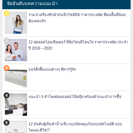
จัดอันดับบทความแนะนำ
รวม 6 เครื่องซักผ้าถังเล็กไซต์มินิ ราคาประหยัด ที่คนพื้นที่น้อย
ต้องหลงรัก
12 สุดยอดโฮมเธียเตอร์ ยี่ห้อไหนดีโดนใจ ราคาประหยัด ประจำ
ปี 2019 – 2020
แอร์ตั้งพื้นแบบต่างๆ ที่ควรรู้จัก
แนะนำ 5 ลำโพงต่อคอมต่อโน๊ตบุ๊ค พร้อมคำแนะนำการซื้อ
12 อันดับตู้เย็นทำน้ำแข็ง แบบบิดหมุนกับแบบอัตโนมัติ แบบ
ไหนล่ะที่ใช่!?