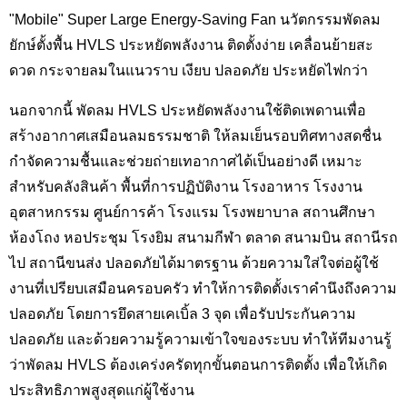
"Mobile" Super Large Energy-Saving Fan นวัตกรรมพัดลม
ยักษ์ตั้งพื้น HVLS ประหยัดพลังงาน ติดตั้งง่าย เคลื่อนย้ายสะ
ดวด กระจายลมในแนวราบ เงียบ ปลอดภัย ประหยัดไฟกว่า
นอกจากนี้ พัดลม HVLS ประหยัดพลังงานใช้ติดเพดานเพื่อ
สร้างอากาศเสมือนลมธรรมชาติ ให้ลมเย็นรอบทิศทางสดชื่น
กำจัดความชื้นและช่วยถ่ายเทอากาศได้เป็นอย่างดี เหมาะ
สำหรับคลังสินค้า พื้นที่การปฏิบัติงาน โรงอาหาร โรงงาน
อุตสาหกรรม ศูนย์การค้า โรงแรม โรงพยาบาล สถานศึกษา
ห้องโถง หอประชุม โรงยิม สนามกีฬา ตลาด สนามบิน สถานีรถ
ไป สถานีขนส่ง ปลอดภัยได้มาตรฐาน ด้วยความใส่ใจต่อผู้ใช้
งานที่เปรียบเสมือนครอบครัว ทำให้การติดตั้งเราคำนึงถึงความ
ปลอดภัย โดยการยึดสายเคเบิ้ล 3 จุด เพื่อรับประกันความ
ปลอดภัย และด้วยความรู้ความเข้าใจของระบบ ทำให้ทีมงานรู้
ว่าพัดลม HVLS ต้องเคร่งครัดทุกขั้นตอนการติดตั้ง เพื่อให้เกิด
ประสิทธิภาพสูงสุดแก่ผู้ใช้งาน