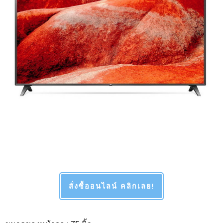
สั่งซื้ออนไลน์ คลิกเลย!