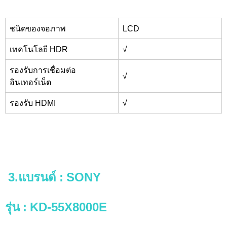
ชนิดของจอภาพ
LCD
เทคโนโลยี HDR
√
รองรับการเชื่อมต่อ
√
อินเทอร์เน็ต
รองรับ HDMI
√
3.แบรนด์
: SONY
รุ่น
: KD-55X8000E