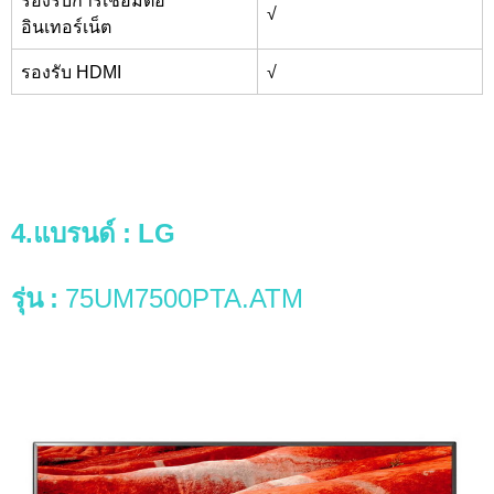
รองรับการเชื่อมต่อ
√
อินเทอร์เน็ต
รองรับ HDMI
√
4.แบรนด์
: LG
รุ่น
:
75UM7500PTA.ATM