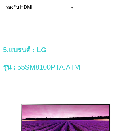
รองรับ HDMI
√
5.แบรนด์
: LG
รุ่น
:
55SM8100PTA.ATM