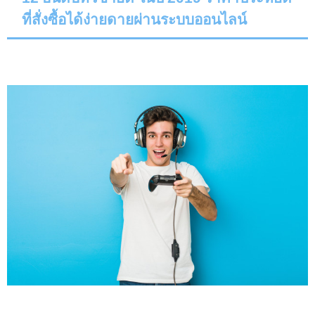
ที่สั่งซื้อได้ง่ายดายผ่านระบบออนไลน์