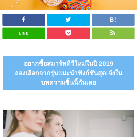
LINE
อยากซื้อสมาร์ททีวีใหม่ในปี 2019
ลองเลือกจากรุ่นแนะนำฟังก์ชันสุดเจ๋งใน
บทความชิ้นนี้กันเลย