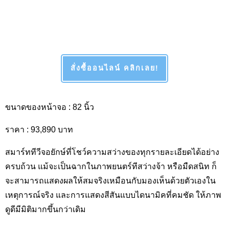
สั่งซื้ออนไลน์ คลิกเลย!
ขนาดของหน้าจอ :
82 นิ้ว
ราคา : 93,890
บาท
สมาร์ททีวีจอยักษ์ที่โชว์ความสว่างของทุกรายละเอียดได้อย่าง
ครบถ้วน แม้จะเป็นฉากในภาพยนตร์ทีสว่างจ้า หรือมืดสนิท ก็
จะสามารถแสดงผลให้สมจริงเหมือนกับมองเห็นด้วยตัวเองใน
เหตุการณ์จริง และการแสดงสีสันแบบไดนามิคที่คมชัด ให้ภาพ
ดูดีมีมิติมากขึ้นกว่าเดิม