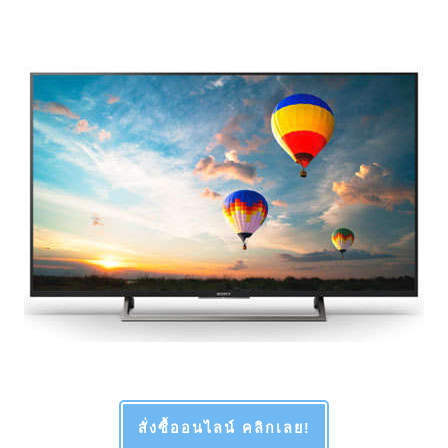
สั่งซื้ออนไลน์ คลิกเลย!