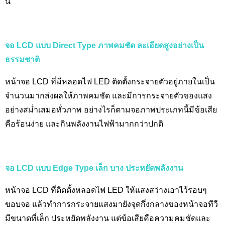
นี้
จอ
LCD แบบ Direct Type ภาพคมชัด ละเอียดสูงอย่างเป็น
ธรรมชาติ
หน้าจอ LCD
ที่มีหลอดไฟ
LED
ติดตั้งกระจายตัวอยู่ภายในเป็น
จำนวนมากส่งผลให้ภาพคมชัด และมีการกระจายตัวของแสง
อย่างสม่ำเสมอทั่วภาพ อย่างไรก็ตามจอภาพประเภทนี้มีข้อเสีย
คือร้อนง่าย และกินพลังงานไฟฟ้ามากกว่าปกติ
จอ
LCD แบบ Edge Type เล็ก บาง ประหยัดพลังงาน
หน้าจอ LCD
ที่ติดตั้งหลอดไฟ
LED
ให้แสงสว่างเอาไว้รอบๆ
ขอบจอ แล้วทำการกระจายแสงมายังจุดกึ่งกลางของหน้าจอทีวี
มีขนาดที่เล็ก ประหยัดพลังงาน แต่ข้อเสียคือความคมชัดและ