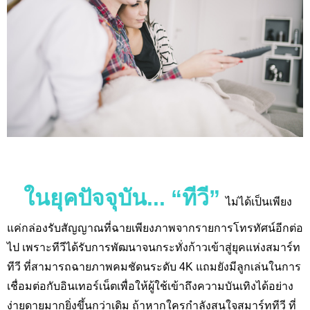
ในยุคปัจจุบัน... “ทีวี”
ไม่ได้เป็นเพียง
แค่กล่องรับสัญญาณที่ฉายเพียงภาพจากรายการโทรทัศน์อีกต่อ
ไป เพราะทีวีได้รับการพัฒนาจนกระทั่งก้าวเข้าสู่ยุคแห่งสมาร์ท
ทีวี ที่สามารถฉายภาพคมชัดนระดับ 4K
แถมยังมีลูกเล่นในการ
เชื่อมต่อกับอินเทอร์เน็ตเพื่อให้ผู้ใช้เข้าถึงความบันเทิงได้อย่าง
ง่ายดายมากยิ่งขึ้นกว่าเดิม ถ้าหากใครกำลังสนใจสมาร์ททีวี ที่