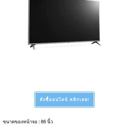
สั่งซื้ออนไลน์ คลิกเลย!
ขนาดของหน้าจอ : 86
นิ้ว