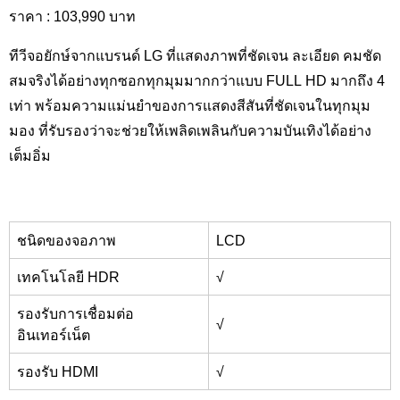
ราคา : 103,990
บาท
ทีวีจอยักษ์จากแบรนด์ LG
ที่แสดงภาพที่ชัดเจน ละเอียด คมชัด
สมจริงได้อย่างทุกซอกทุกมุมมากกว่าแบบ
FULL HD
มากถึง 4
เท่า พร้อมความแม่นยำของการแสดงสีสันที่ชัดเจนในทุกมุม
มอง ที่รับรองว่าจะช่วยให้เพลิดเพลินกับความบันเทิงได้อย่าง
เต็มอิ่ม
ชนิดของจอภาพ
LCD
เทคโนโลยี HDR
√
รองรับการเชื่อมต่อ
√
อินเทอร์เน็ต
รองรับ HDMI
√