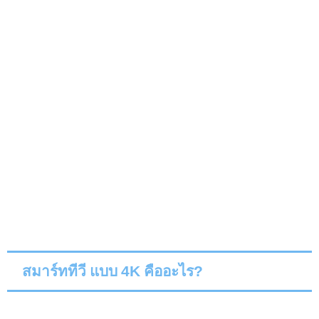
สมาร์ททีวี แบบ 4
K
คืออะไร
?