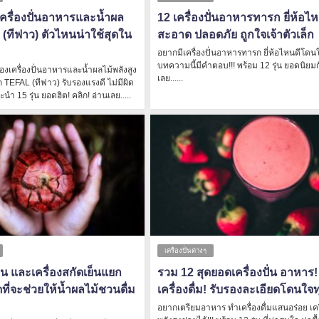
5 เครื่องปั่นอาหารและน้ำผล
12 เครื่องปั่นอาหารทารก ยี่ห้อไห
(ทีฟาว) ตัวไหนน่าใช้สุดใน
สะอาด ปลอดภัย ถูกใจเจ้าตัวเล็ก
อยากมีเครื่องปั่นอาหารทารก ยี่ห้อไหนดีโดน
บทความนี้มีคำตอบ!!! พร้อม 12 รุ่น ยอดนิยมก
องเครื่องปั่นอาหารและน้ำผลไม้พลังสูง
เลย......
ก TEFAL (ทีฟาว) รับรองแรงดี ไม่มีผิด
ะนำ 15 รุ่น ยอดฮิต! คลิก! อ่านเลย.....
เครื่องปั่นต่างๆ
ปั่น และเครื่องสกัดเย็นแยก
รวม 12 สุดยอดเครื่องปั่น อาหาร!
็ดที่จะช่วยให้น้ำผลไม้ชวนดื่ม
เครื่องดื่ม! รับรองละเอียดโดนใจท
อยากเตรียมอาหาร ทำเครื่องดื่มแสนอร่อย เครื