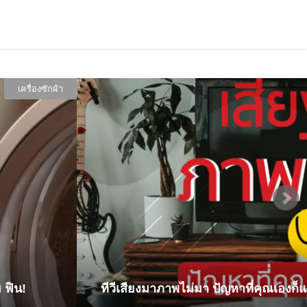
ทีวีเสียงมาภาพไม่มา ปัญหาที่คุณเองก็แก้ได้!