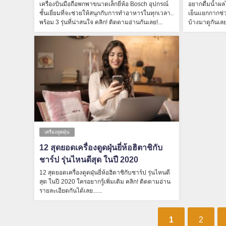
เครื่องปั่นมือถือพกพาขนาดเล็กยี่ห้อ Bosch อุปกรณ์
อยากดื่มน้ำผลไ
ชั้นเยี่ยมที่จะช่วยให้สนุกกับการทำอาหารในทุกเวลา..
เย็นแยกกากช่วย
พร้อม 3 รุ่นที่น่าสนใจ คลิก! ติดตามอ่านกันเลย!...
บ้างมาดูกันเลย.
เครื่องดูดฝุ่น
12 สุดยอดเครื่องดูดฝุ่นยี่ห้อฮิตาชิกับ
ชาร์ป รุ่นไหนดีสุด ในปี 2020
12 สุดยอดเครื่องดูดฝุ่นยี่ห้อฮิตาชิกับชาร์ป รุ่นไหนดี
สุด ในปี 2020 ใครอยากรู้เพิ่มเติม คลิก! ติดตามอ่าน
รายละเอียดกันได้เลย......
1
2