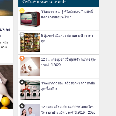
จัดอันดับบทความแนะนำ
วิวัฒนาการน่ารู้ ทีวีสมัยก่อนกับสมัยนี้
แตกต่างกันอย่างไร!?
หม่ของ
ย
5 ตู้แช่แข็งมือสอง สภาพนางฟ้า ราคา
ถูก
ภาพถึง
 อ่าน
12 รุ่น หม้อหุงข้าวจิ๋วสุดแจ๋ว ที่น่าใช้สุดๆ
ประจำปี 2020
วิวัฒนาการของเครื่องซักผ้า จากซักมือ
สู่เครื่องจักร
12 สุดยอดโฮมเธียเตอร์ ยี่ห้อไหนดีโดน
ใจ ราคาประหยัด ประจำปี 2019 – 2020