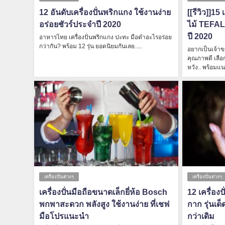
12 อันดับเครื่องปั่นพริกแกง ใช้งานง่าย
[[รีวิว]]1
อร่อยชัวร์ประจำปี 2020
ไม้ TEFAL 
ปี 2020
อาหารไทย เครื่องปั่นพริกแกง ปะทะ มือตำอะไรอร่อย
กว่ากัน? พร้อม 12 รุ่น ยอดนิยมกันเลย.....
อยากเป็นเจ้าข
คุณภาพดี เลือ
หวัง.. พร้อมแน
เครื่องปั่นต่างๆ
เครื่องปั่นต่างๆ
เครื่องปั่นมือถือขนาดเล็กยี่ห้อ Bosch
12 เครื่อง
พกพาสะดวก พลังสูง ใช้งานง่าย ที่เชฟ
กาก รุ่นเด
มือโปรแนะนำ
กว่าเดิม