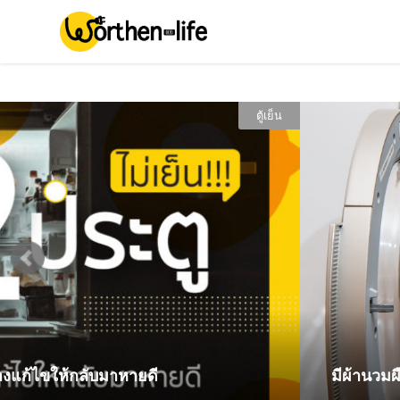
ตู้เย็น
ลับมาหายดี
มีผ้านวมผืนใหญ่ เลือกเ