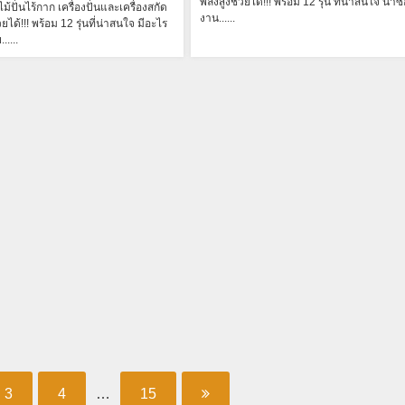
พลังสูงช่วยได้!!! พร้อม 12 รุ่น ที่น่าสนใจ น่าซ
ม้ปั่นไร้กาก เครื่องปั่นและเครื่องสกัด
งาน......
ได้!!! พร้อม 12 รุ่นที่น่าสนใจ มีอะไร
.....
3
4
…
15