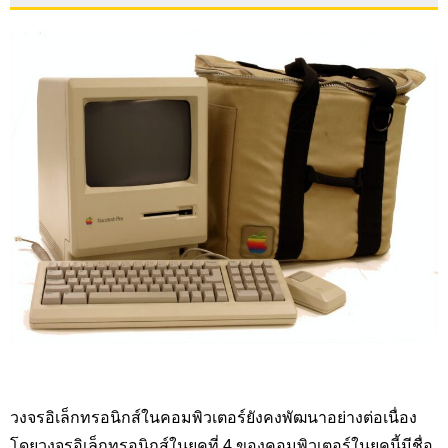
วงจรอิเล็กทรอนิกส์ในคอมพิวเตอร์ยังคงพัฒนาอย่างต่อเนื่อง
โดยวงจรอิเล็กทรอนิกส์ในยุคที่ 4 ของคอมพิวเตอร์ในยุคนี้มีชื่อ