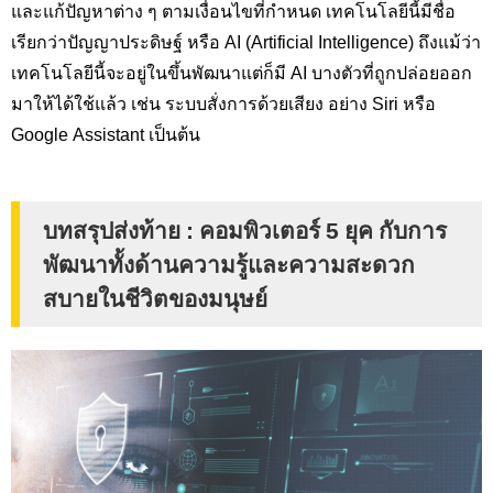
และแก้ปัญหาต่าง ๆ ตามเงื่อนไขที่กำหนด เทคโนโลยีนี้มีชื่อ
เรียกว่าปัญญาประดิษฐ์ หรือ AI (Artificial Intelligence)
ถึงแม้ว่า
เทคโนโลยีนี้จะอยู่ในขึ้นพัฒนาแต่ก็มี
AI
บางตัวที่ถูกปล่อยออก
มาให้ได้ใช้แล้ว เช่น ระบบสั่งการด้วยเสียง อย่าง
Siri
หรือ
Google Assistant
เป็นต้น
บทสรุปส่งท้าย :
คอมพิวเตอร์ 5 ยุค กับการ
พัฒนาทั้งด้านความรู้และความสะดวก
สบายในชีวิตของมนุษย์