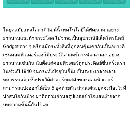
ในยุคสมัยแห่งโลกาภิวัฒน์นี้ เทคโนโลยีได้พัฒนามาอย่าง
ยาวนานและก้าวกระโดด ไม่ว่าจะเป็นอุปกรณ์อิเล็คโทรนิคส์
Gadget
ต่าง ๆ หรือแม้กระทั่งสิ่งที่ทุกคนคุ้นเคยกันเป็นอย่างดี
เช่นคอมพิวเตอร์เองก็มีประวัติศาสตร์การพัฒนานมาอย่าง
ยาวนานเช่นกัน นับตั้งแต่คอมพิวเตอร์ถูกประดิษย์ขึ้นครั้งแรก
ในช่วงปี
1940
จนกระทั่งปัจจุบันก็นับเป็นระยะเวลาหลาย
ทศวรรษแล้ว ซึ่งประวัติศาสตร์ยุคสมัยของคอมพิวเตอร์
สามารถแบ่งออกได้เป็น
5
ยุคด้วยกัน ส่วนแต่ละยุคจะมีอะไรที่
น่าสนใจกันบ้าง มาติดตามอ่านสรุปแบบเข้าใจแสนง่ายจาก
บทความชิ้นนี้กันได้เลย..