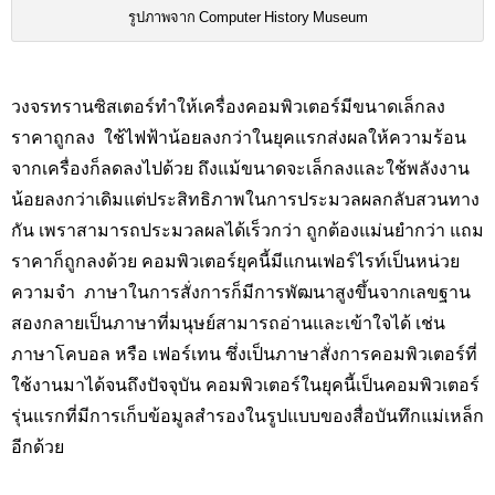
รูปภาพจาก Computer History Museum
วงจรทรานซิสเตอร์ทำให้เครื่องคอมพิวเตอร์มีขนาดเล็กลง
ราคาถูกลง ใช้ไฟฟ้าน้อยลงกว่าในยุคแรกส่งผลให้ความร้อน
จากเครื่องก็ลดลงไปด้วย ถึงแม้ขนาดจะเล็กลงและใช้พลังงาน
น้อยลงกว่าเดิมแต่ประสิทธิภาพในการประมวลผลกลับสวนทาง
กัน เพราสามารถประมวลผลได้เร็วกว่า ถูกต้องแม่นยำกว่า แถม
ราคาก็ถูกลงด้วย คอมพิวเตอร์ยุคนี้มีแกนเฟอร์ไรท์เป็นหน่วย
ความจำ ภาษาในการสั่งการก็มีการพัฒนาสูงขึ้นจากเลขฐาน
สองกลายเป็นภาษาที่มนุษย์สามารถอ่านและเข้าใจได้ เช่น
ภาษาโคบอล หรือ เฟอร์เทน ซึ่งเป็นภาษาสั่งการคอมพิวเตอร์ที่
ใช้งานมาได้จนถึงปัจจุบัน คอมพิวเตอร์ในยุคนี้เป็นคอมพิวเตอร์
รุ่นแรกที่มีการเก็บข้อมูลสำรองในรูปแบบของสื่อบันทึกแม่เหล็ก
อีกด้วย