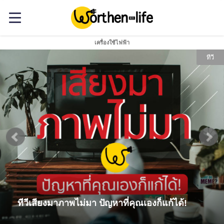
เครื่องใช้ไฟฟ้า
ทีวี
ทีวีเสียงมาภาพไม่มา ปัญหาที่คุณเองก็แก้ได้!