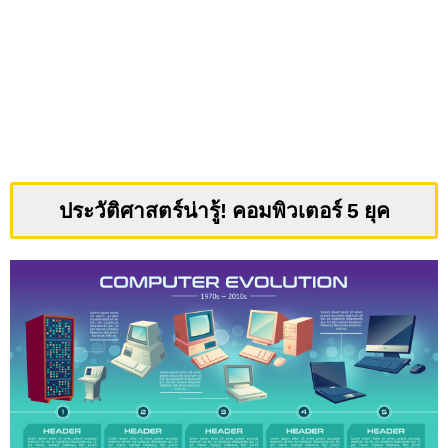
ประวัติศาสตร์น่ารู้! คอมพิวเตอร์ 5 ยุค