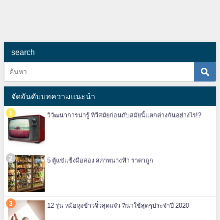
search
จัดอันดับบทความแนะนำ
วิวัฒนาการน่ารู้ ทีวีสมัยก่อนกับสมัยนี้แตกต่างกันอย่างไร!?
5 ตู้แช่แข็งมือสอง สภาพนางฟ้า ราคาถูก
12 รุ่น หม้อหุงข้าวจิ๋วสุดแจ๋ว ที่น่าใช้สุดๆประจำปี 2020