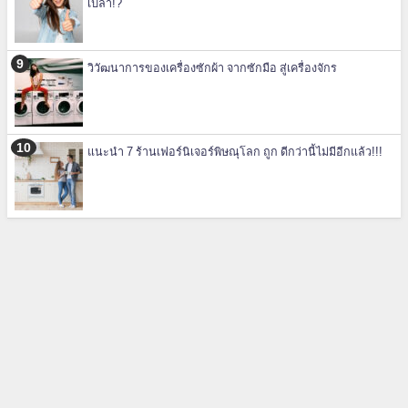
เปล่า!?
วิวัฒนาการของเครื่องซักผ้า จากซักมือ สู่เครื่องจักร
แนะนำ 7 ร้านเฟอร์นิเจอร์พิษณุโลก ถูก ดีกว่านี้ไม่มีอีกแล้ว!!!