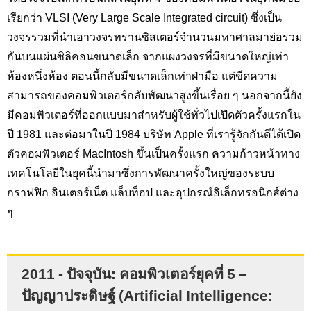
เรียกว่า VLSI (Very Large Scale Integrated circuit)
ซึ่งเป็น
วงจรรวมที่นำเอาวงจรทรานซิสเตอร์จำนวนมหาศาลมาย่อรวม
กันบนแผ่นซิลิคอนขนาดเล็ก จากแผงวงจรที่มีขนาดใหญ่เท่า
ห้องหนึ่งห้อง ตอนนี้กลับมีขนาดเล็กเท่าฝ่ามือ แต่ขีดความ
สามารถของคอมพิวเตอร์กลับพัฒนาสูงขึ้นเรื่อย ๆ นอกจากนี้ยัง
มีคอมพิวเตอร์ที่ออกแบบมาสำหรับผู้ใช้ทั่วไปเปิดตัวครั้งแรกใน
ปี 1981 และต่อมาในปี 1984 บริษัท
Apple
ที่เรารู้จักกันดีได้เปิด
ตัวคอมพิวเตอร์
MacIntosh
ขึ้นเป็นครั้งแรก ความก้าวหน้าทาง
เทคโนโลยีในยุคนี้นำมาซึ่งการพัฒนาครั้งใหญ่ของระบบ
กราฟฟิก อินเตอร์เน็ต แล็บท็อป และอุปกรณ์อิเล็กทรอนิกส์ต่าง
ๆ
2011 - ปัจจุบัน: คอมพิวเตอร์ยุคที่ 5
–
ปัญญาประดิษฐ์ (Artificial Intelligence: