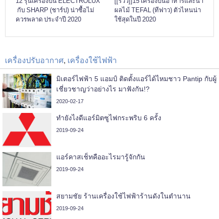
12 รุ่นเครื่องปั่น ELECTROLUX
[[รีวิว]]15 เครื่องปั่นอาหารและน้ำ
กับ SHARP (ชาร์ป) น่าซื้อไม่
ผลไม้ TEFAL (ทีฟาว) ตัวไหนน่า
ควรพลาด ประจำปี 2020
ใช้สุดในปี 2020
เครื่องปรับอากาศ
,
เครื่องใช้ไฟฟ้า
มิเตอร์ไฟฟ้า 5 แอมป์ ติดตั้งแอร์ได้ไหมชาว Pantip กับผู้
เชี่ยวชาญว่าอย่างไร มาฟังกัน!?
2020-02-17
ทำยังไงดีแอร์มิตซูไฟกระพริบ 6 ครั้ง
2019-09-24
แอร์คาสเช็ทคืออะไรมารู้จักกัน
2019-09-24
สยามชัย ร้านเครื่องใช้ไฟฟ้าร้านดังในตำนาน
2019-09-24