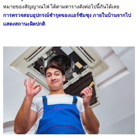
หมายของสัญญาณไฟ ได้ตามตารางดังต่อไปนี้กันได้เลย
การตรวจสอบอุปกรณ์ชำรุดของแอร์ซัมซุง ภายในบ้านจากไป
แสดงสถานะผิดปกติ