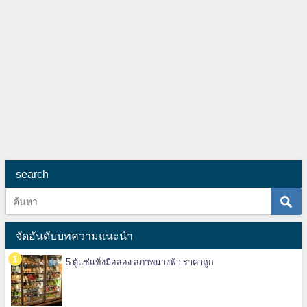
search
จัดอันดับบทความแนะนำ
5 ตู้แช่แข็งมือสอง สภาพนางฟ้า ราคาถูก