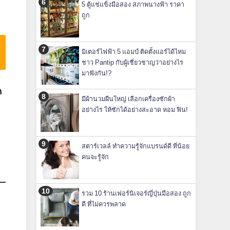
5 ตู้แช่แข็งมือสอง สภาพนางฟ้า ราคา
ถูก
มิเตอร์ไฟฟ้า 5 แอมป์ ติดตั้งแอร์ได้ไหม
ชาว Pantip กับผู้เชี่ยวชาญว่าอย่างไร
มาฟังกัน!?
ก
มีผ้านวมผืนใหญ่ เลือกเครื่องซักผ้า
อย่างไร ให้ซักได้อย่างสะอาด หอม ฟิน!
สตาร์เวลล์ ทำความรู้จักแบรนด์ดี ที่น้อย
คนจะรู้จัก
รวม 10 ร้านเฟอร์นิเจอร์ญี่ปุ่นมือสอง ถูก
ดี ที่ไม่ควรพลาด