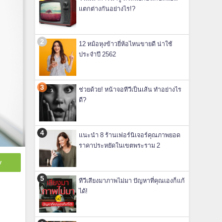
แตกต่างกันอย่างไร!?
12 หม้อหุงข้าวยี่ห้อไหนขายดี น่าใช้
ประจำปี 2562
ช่วยด้วย! หน้าจอทีวีเป็นเส้น ทำอย่างไร
ดี?
แนะนำ 8 ร้านเฟอร์นิเจอร์คุณภาพยอด
ราคาประหยัดในเขตพระราม 2
y
ทีวีเสียงมาภาพไม่มา ปัญหาที่คุณเองก็แก้
ได้!