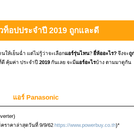
ัวท็อปประจำปี 2019 ถูกและดี
ให้เย็นฉ่ำ แต่ไม่รู้ว่าจะเลือก
แอร์รุ่นไหน
?
ยี่ห้ออะไร?
จึงจะ
ถู
ดี คุ้มค่า ประจำปี
2019
กันเลย จะมี
แอร์อะไร
บ้าง ตามมาดูกัน
แอร์
Panasonic
erter)
ราคาล่าสุดวันที่ 9/9/62
https://www.powerbuy.co.th
)*