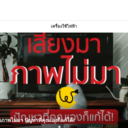
เครื่องใช้ไฟฟ้า
มีผ้านวมผืนใหญ่ เลือกเครื่องซักผ้าอย่างไร ให้ซักได้