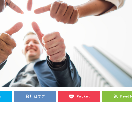
r
はてブ
Pocket
Feedl