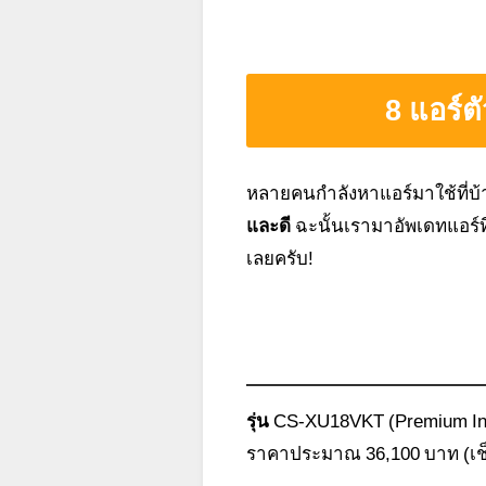
8 แอร์ต
หลายคนกำลังหาแอร์มาใช้ที่บ้าน
และดี
ฉะนั้นเรามาอัพเดทแอร์ที่
เลยครับ!
รุ่น
CS-XU18VKT (Premium Inv
ราคาประมาณ 36,100 บาท (เช็ค