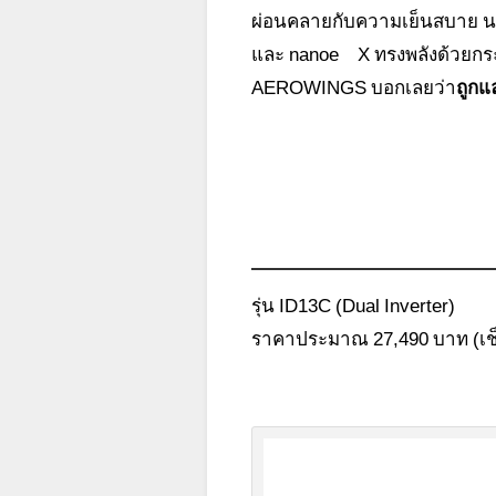
ผ่อนคลายกับความเย็นสบาย น
และ nanoe™X ทรงพลังด้วยกร
AEROWINGS บอกเลยว่า
ถูกแ
รุ่น ID13C (Dual Inverter)
ราคาประมาณ 27,490 บาท (เช็ค