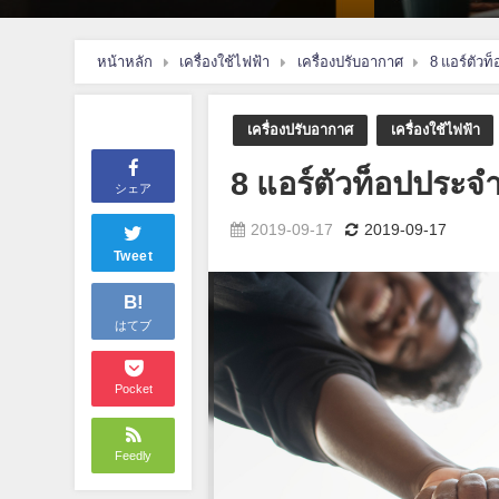
หน้าหลัก
เครื่องใช้ไฟฟ้า
เครื่องปรับอากาศ
8 แอร์ตัวท
เครื่องปรับอากาศ
เครื่องใช้ไฟฟ้า
8 แอร์ตัวท็อปประจำ
シェア
2019-09-17
2019-09-17
Tweet
B!
はてブ
Pocket
Feedly