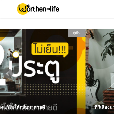
ทีวี
หาที่คุณเองก็แก้ได้!