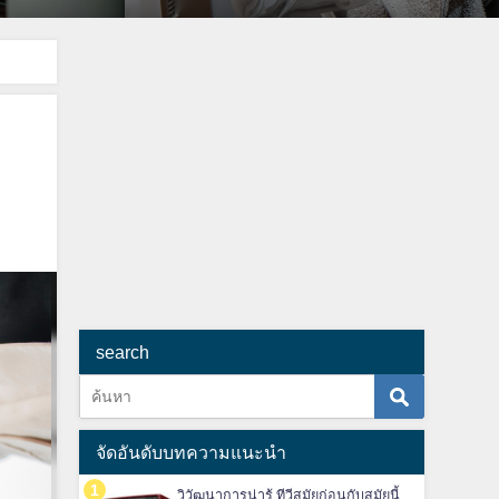
search
จัดอันดับบทความแนะนำ
วิวัฒนาการน่ารู้ ทีวีสมัยก่อนกับสมัยนี้