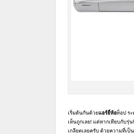
เริ่มต้นกันด้วย
แอร์ยี่ห้อ
ท็อป ระ
เห็นถูกเลย! แต่หากเทียบกับรุ่นท
เกลียดเลยครับ ด้วยความที่เป็