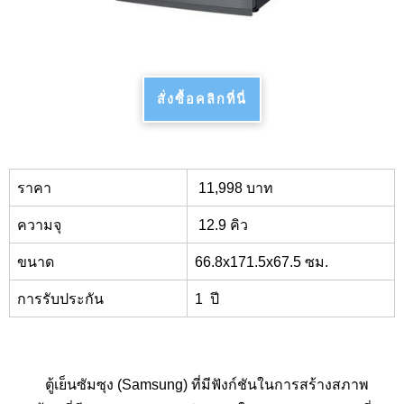
สั่งซื้อคลิกที่นี่
ราคา
11,998 บาท
ความจุ
12.9 คิว
ขนาด
66.8x
171.5
x
67.5 ซม.
การรับประกัน
1
ปี
ตู้เย็นซัมซุง (Samsung
) ที่มีฟังก์ชันในการสร้างสภาพ