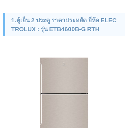
1
.ตู้เย็น 2 ประตู ราคาประหยัด ยี่ห้อ
ELEC
TROLUX :
รุ่น
ETB
4600
B-G RTH