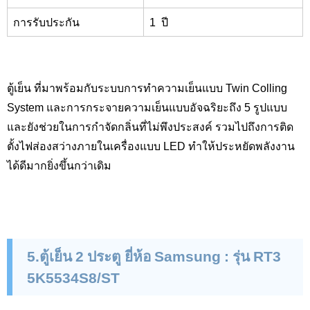
การรับประกัน
1
ปี
ตู้เย็น ที่มาพร้อมกับระบบการทำความเย็นแบบ
Twin Colling
System
และการกระจายความเย็นแบบอัจฉริยะถึง 5 รูปแบบ
และยังช่วยในการกำจัดกลิ่นที่ไม่พึงประสงค์ รวมไปถึงการติด
ตั้งไฟส่องสว่างภายในเครื่องแบบ
LED
ทำให้ประหยัดพลังงาน
ได้ดีมากยิ่งขึ้นกว่าเดิม
5
.ตู้เย็น 2 ประตู ยี่ห้อ
Samsung :
รุ่น
RT
3
5
K
5534
S
8/
ST