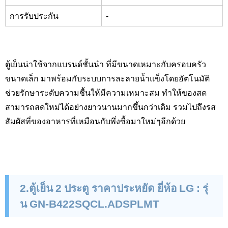
การรับประกัน
-
ตู้เย็นน่าใช้จากแบรนด์ชั้นนำ ที่มีขนาดเหมาะกับครอบครัว
ขนาดเล็ก มาพร้อมกับระบบการละลายน้ำแข็งโดยอัตโนมัติ
ช่วยรักษาระดับความชื้นให้มีความเหมาะสม ทำให้ของสด
สามารถสดใหม่ได้อย่างยาวนานมากขึ้นกว่าเดิม รวมไปถึงรส
สัมผัสที่ของอาหารที่เหมือนกับพึ่งซื้อมาใหม่ๆอีกด้วย
2
.ตู้เย็น 2 ประตู ราคาประหยัด ยี่ห้อ
LG :
รุ่
น
GN-B
422
SQCL.ADSPLMT