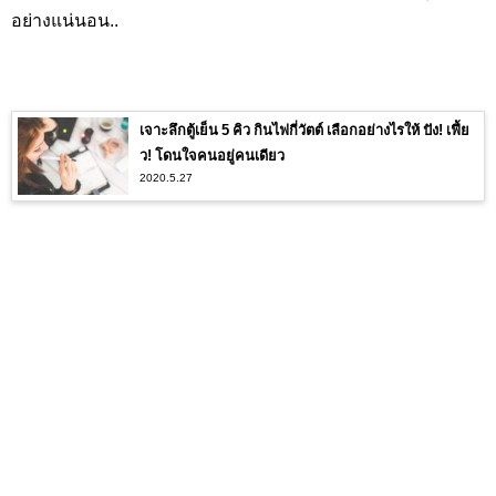
อย่างแน่นอน..
เจาะลึกตู้เย็น 5 คิว กินไฟกี่วัตต์ เลือกอย่างไรให้ ปัง! เฟี้ย
ว! โดนใจคนอยู่คนเดียว
2020.5.27