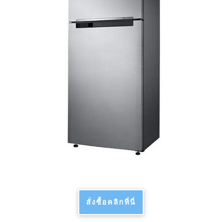
สั่งซื้อคลิกที่นี่