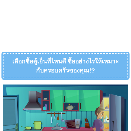
เลือกซื้อตู้เย็นที่ไหนดี ซื้ออย่างไรให้เหมาะ
กับครอบครัวของคุณ
!?