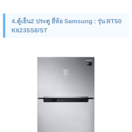
4
.ตู้เย็น2 ประตู ยี่ห้อ
Samsung :
รุ่น
RT
50
K
6235
S
8/
ST