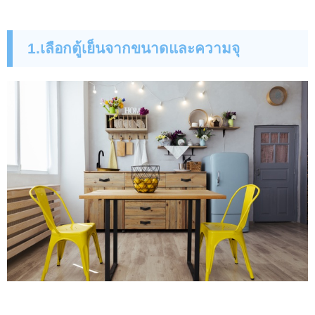
1.เลือกตู้เย็นจากขนาดและความจุ