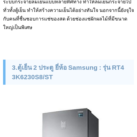
ระบบกระจายลมเย็นแบบหลายทิศทาง ทำให้ลมเย็นกระจายไป
ทั่วทั้งตู้เย็น ทำให้สร้างความเย็นได้อย่างทันใจ นอกจากนี้ยังจุใจ
กับคนที่ชื่นชอบการแช่ของสด ด้วยช่องแช่ผักผลไม้ที่มีขนาด
ใหญ่เป็นพิเศษ
3
.ตู้เย็น 2 ประตู ยี่ห้อ
Samsung :
รุ่น
RT
4
3
K
6230
S
8/
ST