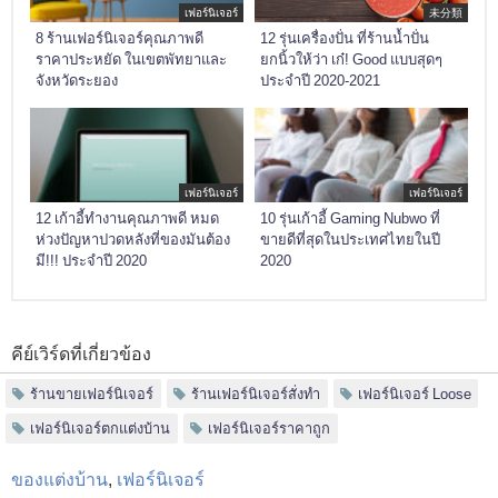
เฟอร์นิเจอร์
未分類
8 ร้านเฟอร์นิเจอร์คุณภาพดี
12 รุ่นเครื่องปั่น ที่ร้านน้ำปั่น
ราคาประหยัด ในเขตพัทยาและ
ยกนิ้วให้ว่า เก๋! Good แบบสุดๆ
จังหวัดระยอง
ประจำปี 2020-2021
เฟอร์นิเจอร์
เฟอร์นิเจอร์
12 เก้าอี้ทำงานคุณภาพดี หมด
10 รุ่นเก้าอี้ Gaming Nubwo ที่
ห่วงปัญหาปวดหลังที่ของมันต้อง
ขายดีที่สุดในประเทศไทยในปี
มี!!! ประจำปี 2020
2020
คีย์เวิร์ดที่เกี่ยวข้อง
ร้านขายเฟอร์นิเจอร์
ร้านเฟอร์นิเจอร์สั่งทำ
เฟอร์นิเจอร์ Loose
เฟอร์นิเจอร์ตกแต่งบ้าน
เฟอร์นิเจอร์ราคาถูก
ของแต่งบ้าน
,
เฟอร์นิเจอร์