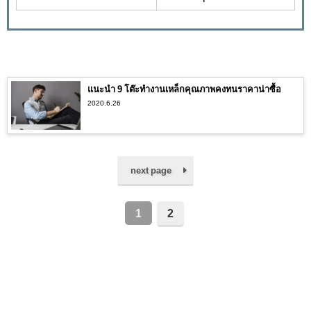
แนะนำ 9 โต๊ะทํางานเหล็กคุณภาพคงทนราคาน่าซื้อ
2020.6.26
next page
1
2