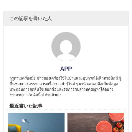
この記事を書いた人
APP
กูรูด้านเครื่องมือ ข้าวของเครื่องใช้ในบ้านและอุปกรณ์อิเล็กทรอนิกส์ ผู้
ชื่นชอบการสรรหาสาระเรื่องราวน่ารู้ใหม่ ๆ มานำเสนอเพื่อเป็นข้อมูล
ประกอบการตัดสินใจเลือกซื้อและจัดการกับสารพัดปัญหาได้อย่าง
ง่ายดายราวกับดีดนิ้ว! ด้วยตัวเอง...
最近書いた記事