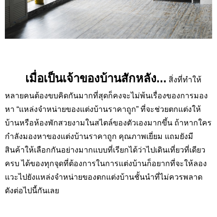
เมื่อเป็นเจ้าของบ้านสักหลัง...
สิ่งที่ทำให้
หลายคนต้องขบคิดกันมากที่สุดก็คงจะไม่พ้นเรื่องของการมอง
หา “แหล่งจำหน่ายของแต่งบ้านราคาถูก” ที่จะช่วยตกแต่งให้
บ้านหรือห้องพักสวยงามในสไตล์ของตัวเองมากขึ้น ถ้าหากใคร
กำลังมองหาของแต่งบ้านราคาถูก คุณภาพเยี่ยม แถมยังมี
สินค้าให้เลือกกันอย่างมากแบบที่เรียกได้ว่าไปเดินเที่ยวที่เดียว
ครบ ได้ของทุกจุดที่ต้องการในการแต่งบ้านก็อยากที่จะให้ลอง
แวะไปยังแหล่งจำหน่ายของตกแต่งบ้านชั้นนำที่ไม่ควรพลาด
ดังต่อไปนี้กันเลย