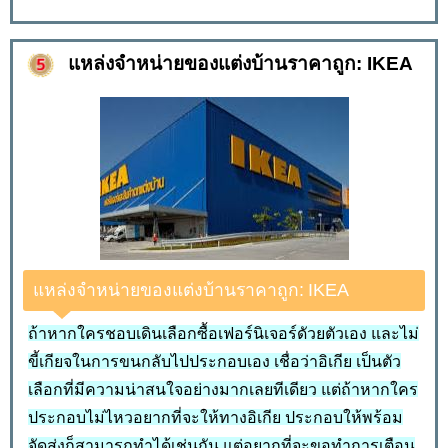
แหล่งจำหน่ายของแต่งบ้านราคาถูก: IKEA
แหล่งจำหน่ายของแต่งบ้านราคาถูก: IKEA
ถ้าหากใครชอบเดินเลือกซื้อเฟอร์นิเจอร์ดัวยตัวเอง และไม่
ขี้เกียจในการขนกลับไปประกอบเอง เชื่อว่าอิเกีย เป็นตัว
เลือกที่มีความน่าสนใจอย่างมากเลยทีเดียว แต่ถ้าหากใคร
ประกอบไม่ไหวอยากที่จะให้ทางอิเกีย ประกอบให้พร้อม
จัดส่งก็สามารถทำได้เช่นกัน แต่อยากที่จะขอทำการเตือน