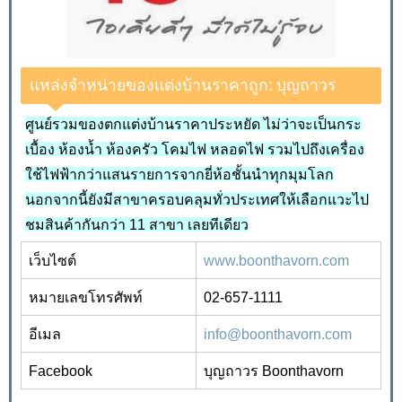
แหล่งจำหน่ายของแต่งบ้านราคาถูก: บุญถาวร
ศูนย์รวมของตกแต่งบ้านราคาประหยัด ไม่ว่าจะเป็นกระ
เบื้อง ห้องน้ำ ห้องครัว โคมไฟ หลอดไฟ รวมไปถึงเครื่อง
ใช้ไฟฟ้ากว่าแสนรายการจากยี่ห้อชั้นนำทุกมุมโลก
นอกจากนี้ยังมีสาขาครอบคลุมทั่วประเทศให้เลือกแวะไป
ชมสินค้ากันกว่า 11 สาขา เลยทีเดียว
เว็บไซต์
www.boonthavorn.com
หมายเลขโทรศัพท์
02
-
657
-
1111
อีเมล
info@boonthavorn.com
Facebook
บุญถาวร Boonthavorn