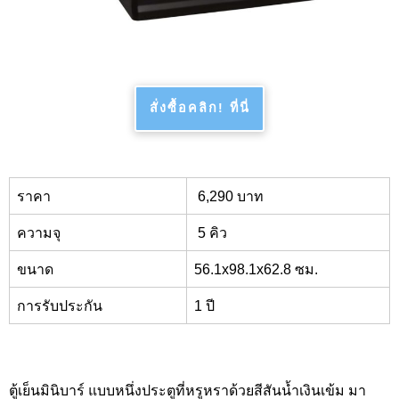
สั่งซื้อคลิก! ที่นี่
ราคา
6,290
บาท
ความจุ
5
คิว
ขนาด
56.1x98.1x62.8
ซม.
การรับประกัน
1 ปี
ตู้เย็นมินิบาร์ แบบหนึ่งประตูที่หรูหราด้วยสีสันน้ำเงินเข้ม มา