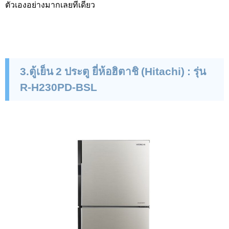
ตัวเองอย่างมากเลยทีเดียว
3.ตู้เย็น 2 ประตู ยี่ห้อฮิตาชิ (
Hitachi
)
:
รุ่น
R-H
230
PD-BSL