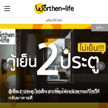
เครื่องใช้ไฟฟ้า
ตู้เย็น
ตู้เย็น 2 ประตู ไม่เย็น สาเหตุและแนวทางแก้ไขให้
กลับมาหายดี