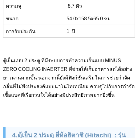
ความจุ
8.7 คิว
ขนาด
54.0x
158.5
x
65.0 ซม.
การรับประกัน
1
ปี
ตู้เย็นแบบ 2 ประตู ที่มีระบบการทำความเย็นแบบ MINUS
ZERO COOLING INAERTER
ที่ช่วยให้เก็บอาหารสดได้อย่าง
ยาวนานมากขึ้น นอกจากนี้ยังมีฟังก์ชันเสริมในการช่วยกำจัด
กลิ่นที่ไม่พึงประสงค์แบบนาโนไทเทเนียม ควบคู่ไปกับการกำจัด
เชื้อแบคทีเรียกวนใจได้อย่างมีประสิทธิภาพมากยิ่งขึ้น
4.ตู้เย็น 2 ประตู ยี่ห้อฮิตาชิ (
Hitachi
)
:
รุ่น