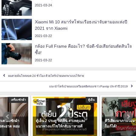
2021-03-24
Xiaomi Mi 10 สมาร์ทโฟนเรือธงน่าจับตามองแห่งปี
2021 จาก Xiaomi
2021-03-22
กล้อง Full Frame คืออะไร? ข้อดี-ข้อเสียก่อนตัดสินใจ
ซื้อ!
2021-03-22
ผมสวยมั่นใจตลอด 24 ชั่วโมง ด้วยไดร์เป่าผมพกพาแบบไร้สาย
แนะนำไดร์เป่าผมแบบหวียอดฮิตของชาว Pantip ประจำปี 2019
ตู้เย็น
ทีวี
ตู้เย็น 2 ประตู ไม่เย็น สาเหตุและ
ทีวีเสียงมาภาพไม่มา ปัญหาที่คุณเอง
แนวทางแก้ไขให้กลับมาหายดี
ก็แก้ได้!