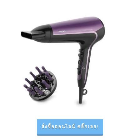
สั่งซื้อออนไลน์ คลิ๊กเลย!