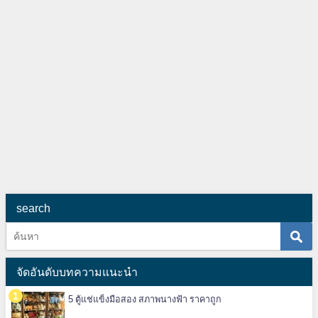
search
จัดอันดับบทความแนะนำ
5 ตู้แช่แข็งมือสอง สภาพนางฟ้า ราคาถูก