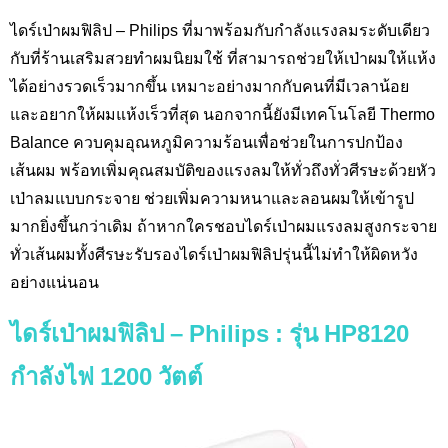
ไดร์เป่าผมฟิลิป – Philips
ที่มาพร้อมกับกำลังแรงลมระดับเดียว
กับที่ร้านเสริมสวยทำผมนิยมใช้ ที่สามารถช่วยให้เป่าผมให้แห้ง
ได้อย่างรวดเร็วมากขึ้น เหมาะอย่างมากกับคนที่มีเวลาน้อย
และอยากให้ผมแห้งเร็วที่สุด นอกจากนี้ยังมีเทคโนโลยี
Thermo
Balance
ควบคุมอุณหภูมิความร้อนเพื่อช่วยในการปกป้อง
เส้นผม พร้อทเพิ่มคุณสมบัติของแรงลมให้ทั่วถึงทั่วศีรษะด้วยหัว
เป่าลมแบบกระจาย ช่วยเพิ่มความหนาและลอนผมให้เข้ารูป
มากยิ่งขึ้นกว่าเดิม ถ้าหากใครชอบไดร์เป่าผมแรงลมสูงกระจาย
ทั่วเส้นผมทั้งศีรษะรับรองไดร์เป่าผมฟิลิปรุ่นนี้ไม่ทำให้ผิดหวัง
อย่างแน่นอน
ไดร์เป่าผมฟิลิป –
Philips : รุ่น HP8120
กำลังไฟ 1200 วัตต์