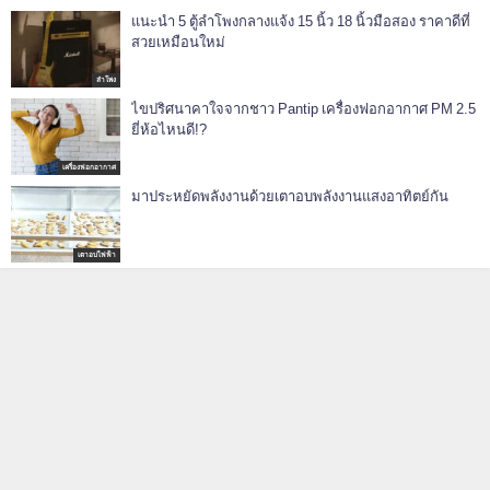
แนะนำ 5 ตู้ลําโพงกลางแจ้ง 15 นิ้ว 18 นิ้วมือสอง ราคาดีที่
สวยเหมือนใหม่
ลำโพง
ไขปริศนาคาใจจากชาว Pantip เครื่องฟอกอากาศ PM 2.5
ยี่ห้อไหนดี!?
เครื่องฟอกอากาศ
มาประหยัดพลังงานด้วยเตาอบพลังงานแสงอาทิตย์กัน
เตาอบไฟฟ้า