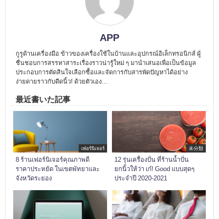
APP
กูรูด้านเครื่องมือ ข้าวของเครื่องใช้ในบ้านและอุปกรณ์อิเล็กทรอนิกส์ ผู้
ชื่นชอบการสรรหาสาระเรื่องราวน่ารู้ใหม่ ๆ มานำเสนอเพื่อเป็นข้อมูล
ประกอบการตัดสินใจเลือกซื้อและจัดการกับสารพัดปัญหาได้อย่าง
ง่ายดายราวกับดีดนิ้ว! ด้วยตัวเอง...
最近書いた記事
เฟอร์นิเจอร์
未分類
8 ร้านเฟอร์นิเจอร์คุณภาพดี
12 รุ่นเครื่องปั่น ที่ร้านน้ำปั่น
ราคาประหยัด ในเขตพัทยาและ
ยกนิ้วให้ว่า เก๋! Good แบบสุดๆ
จังหวัดระยอง
ประจำปี 2020-2021