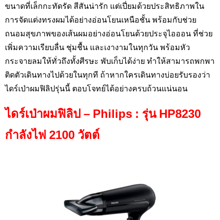
ขนาดที่เล็กกะทัดรัด สีสันน่ารัก แต่เปี่ยมด้วยประสิทธิภาพใน
การจัดแต่งทรงผมได้อย่างอ่อนโยนเหนือชั้น พร้อมกับช่วย
ถนอมสุขภาพของเส้นผมอย่างอ่อนโยนด้วยประจุไอออน ที่ช่วย
เพิ่มความเรียบลื่น ชุ่มชื้น และเงางามในทุกวัน พร้อมหัว
กระจายลมให้ทั่วถึงทั้งศีรษะ พับเก็บได้ง่าย ทำให้สามารถพกพา
ติดตัวเดินทางไปด้วยในทุกที ถ้าหากใครเดินทางบ่อยรับรองว่า
ไดร์เป่าผมฟิลิปรุ่นนี้ ตอบโจทย์ได้อย่างครบถ้วนแน่นอน
ไดร์เป่าผมฟิลิป –
Philips : รุ่น HP8230
กำลังไฟ 2100 วัตต์