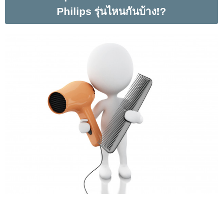
Philips
รุ่นไหนกันบ้าง
!?