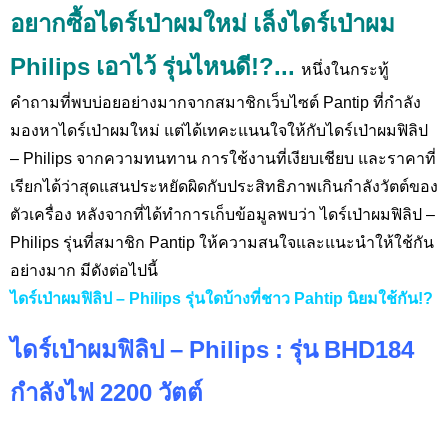
อยากซื้อไดร์เป่าผมใหม่ เล็งไดร์เป่าผม
Philips เอาไว้ รุ่นไหนดี!?...
หนึ่งในกระทู้
คำถามที่พบบ่อยอย่างมากจากสมาชิกเว็บไซต์ Pantip
ที่กำลัง
มองหาไดร์เป่าผมใหม่ แต่ได้เทคะแนนใจให้กับไดร์เป่าผมฟิลิป
–
Philips
จากความทนทาน การใช้งานที่เงียบเชียบ และราคาที่
เรียกได้ว่าสุดแสนประหยัดผิดกับประสิทธิภาพเกินกำลังวัตต์ของ
ตัวเครื่อง หลังจากที่ได้ทำการเก็บข้อมูลพบว่า ไดร์เป่าผมฟิลิป –
Philips
รุ่นที่สมาชิก
Pantip
ให้ความสนใจและแนะนำให้ใช้กัน
อย่างมาก มีดังต่อไปนี้
ไดร์เป่าผมฟิลิป –
Philips รุ่นใดบ้างที่ชาว Pahtip นิยมใช้กัน!?
ไดร์เป่าผมฟิลิป –
Philips : รุ่น BHD184
กำลังไฟ 2200 วัตต์