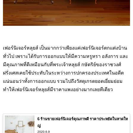
เฟอร์นิเจอร์หลุยส์ เป็นมากกว่าเพียงแค่เฟอร์นิเจอร์ตกแต่งบ้าน
ทั่วไป เพราะได้รับการออกแบบให้มีความหรูหรา อลังการ และ
มีคุณภาพที่ดีเหมือนกับที่พระเจ้าหลุยส์ กษัตริย์ของราชวงศ์
ฝรั่งเศสเคยใช้ประทับในระหว่างการปกครองประเทศในอดีต
แน่นอนว่าทั้งการออกแบบ รวมไปถึงวัสดุเกรดยอดเยี่ยมย่อม
ทำให้เฟอร์นิเจอร์หลุยส์มีราคาแพงอย่างมากเลยทีเดียว
6 ร้านขายเฟอร์นิเจอร์คุณภาพดี ราคาประหยัดในหาดให
ญ่
2020.6.9