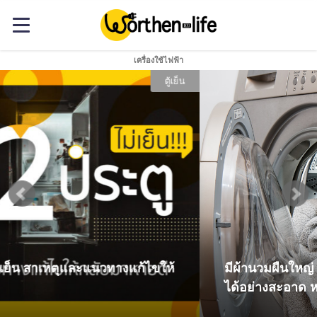
เครื่องใช้ไฟฟ้า
เครื่องซักผ้า
มีผ้านวมผืนใหญ่ เลือกเครื่องซักผ้าอย่างไร ให้ซัก
ได้อย่างสะอาด หอม ฟิน!