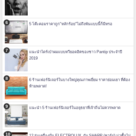
5 โต๊ะคอมราคาถูก"หลักร้อย"ไม่ถึงพันแบบนี้ก็มีหรอ
แนะนำไดร์เป่าผมแบบหวียอดฮิตของชาว Pantip ประจำปี
2019
6 ร้านเฟอร์นิเจอร์ในบางใหญ่คุณภาพเยี่ยม ราคาย่อมเยา ที่ต้อง
ห้ามพลาด!
แนะนำ 5 ร้านเฟอร์นิเจอร์ในอยุธยาที่เจ้าถิ่นไม่ควรพลาด
12 รุ่นเครื่องปั่น ELECTROLUX กับ SHARP (ชาร์ป) น่าซื้อไม่