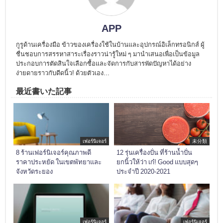
APP
กูรูด้านเครื่องมือ ข้าวของเครื่องใช้ในบ้านและอุปกรณ์อิเล็กทรอนิกส์ ผู้
ชื่นชอบการสรรหาสาระเรื่องราวน่ารู้ใหม่ ๆ มานำเสนอเพื่อเป็นข้อมูล
ประกอบการตัดสินใจเลือกซื้อและจัดการกับสารพัดปัญหาได้อย่าง
ง่ายดายราวกับดีดนิ้ว! ด้วยตัวเอง...
最近書いた記事
เฟอร์นิเจอร์
未分類
8 ร้านเฟอร์นิเจอร์คุณภาพดี
12 รุ่นเครื่องปั่น ที่ร้านน้ำปั่น
ราคาประหยัด ในเขตพัทยาและ
ยกนิ้วให้ว่า เก๋! Good แบบสุดๆ
จังหวัดระยอง
ประจำปี 2020-2021
เฟอร์นิเจอร์
เฟอร์นิเจอร์