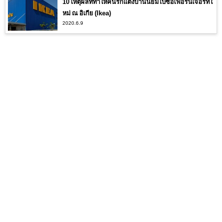
10 เหตุผลที่ทำให้คนรักแต่งบ้านนิยมไปซื้อเฟอร์นิเจอร์ทใ
หม่ ณ อิเกีย (Ikea)
2020.6.9