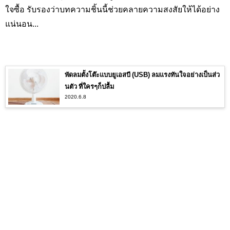
ใจซื้อ รับรองว่าบทความชิ้นนี้ช่วยคลายความสงสัยให้ได้อย่าง
แน่นอน...
พัดลมตั้งโต๊ะแบบยูเอสบี (USB) ลมแรงทันใจอย่างเป็นส่ว
นตัว ที่ใครๆก็ปลื้ม
2020.6.8