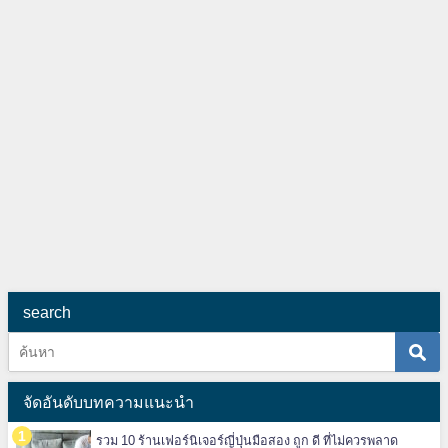
search
จัดอันดับบทความแนะนำ
รวม 10 ร้านเฟอร์นิเจอร์ญี่ปุ่นมือสอง ถูก ดี ที่ไม่ควรพลาด