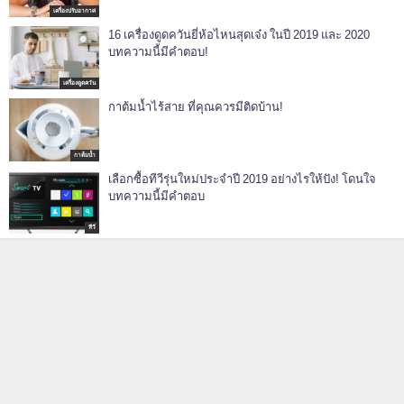
เครื่องปรับอากาศ
16 เครื่องดูดควันยี่ห้อไหนสุดเจ๋ง ในปี 2019 และ 2020
บทความนี้มีคำตอบ!
เครื่องดูดควัน
กาต้มน้ำไร้สาย ที่คุณควรมีติดบ้าน!
กาต้มน้ำ
เลือกซื้อทีวีรุ่นใหม่ประจำปี 2019 อย่างไรให้ปัง! โดนใจ
บทความนี้มีคำตอบ
ทีวี