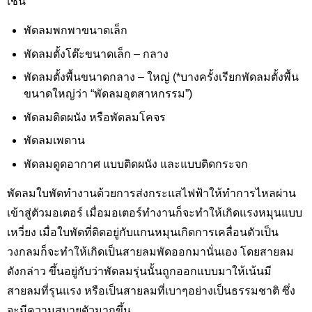
เช่น
พัดลมพกพาขนาดเล็ก
พัดลมตั้งโต๊ะขนาดเล็ก – กลาง
พัดลมตั้งพื้นขนาดกลาง – ใหญ่ (*บางครั้งเรียกพัดลมตั้งพื้น
ขนาดใหญ่ว่า “พัดลมอุตสาหกรรม”)
พัดลมติดผนัง หรือพัดลมโคจร
พัดลมเพดาน
พัดลมดูดอากาศ แบบติดผนัง และแบบติดกระจก
พัดลมใบพัดทำงานด้วยการส่งกระแสไฟฟ้าให้ทำการไหลผ่าน
เข้าสู่ตัวมอเตอร์ เมื่อมอเตอร์ทำงานก็จะทำให้เกิดแรงหมุนแบบ
เหวี่ยง เมื่อใบพัดที่ติดอยู่กับแกนหมุนเกิดการเคลื่อนตัวเป็น
วงกลมก็จะทำให้เกิดเป็นสายลมพัดออกมานั่นเอง โดยสายลม
ดังกล่าว ขึ้นอยู่กับว่าพัดลมรุ่นนั้นถูกออกแบบมาให้เน้นมี
สายลมที่รุนแรง หรือเป็นสายลมที่เบาๆอย่างเป็นธรรมชาติ ซึ่ง
จะมีความสบายตัวมากขึ้น