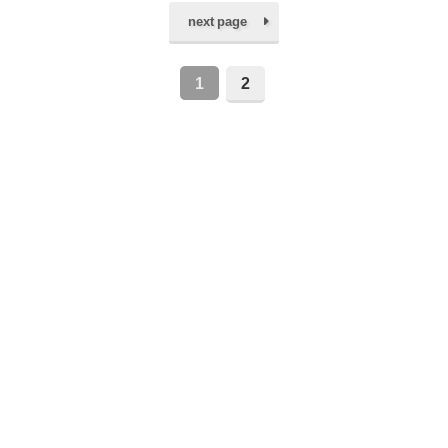
next page
1
2