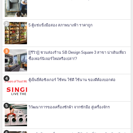
5 ตู้แช่แข็งมือสอง สภาพนางฟ้า ราคาถูก
[[รีวิว]] ชวนส่องร้าน SB Design Square 3 สาขา น่าเดินเที่ยว
ซื้อเฟอร์นิเจอร์ใหม่หรือเปล่า!?
ตู้เย็นยี่ห้อซิงเกอร์ ใช้ทน ใช้ดี ใช้นาน ของดีต้องบอกต่อ
วิวัฒนาการของเครื่องซักผ้า จากซักมือ สู่เครื่องจักร