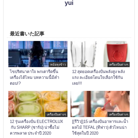
yui
最近書いた記事
หม้อหุงข้าว
เครื่องปั่นต่างๆ
ไขปริศนาคาใจ พกเตารีดขึ้น
12 สุดยอดเครื่องปั่นพลังสูง พลัง
เครื่องได้ไหม บทความนี้มีคำ
แรง ละเอียดโดนใจเลือกใช้กัน
ตอบ!?
เลย!!!
เครื่องปั่นต่างๆ
เครื่องปั่นต่างๆ
12 รุ่นเครื่องปั่น ELECTROLUX
[[รีวิว]]15 เครื่องปั่นอาหารและน้ำ
กับ SHARP (ชาร์ป) น่าซื้อไม่
ผลไม้ TEFAL (ทีฟาว) ตัวไหนน่า
ควรพลาด ประจำปี 2020
ใช้สุดในปี 2020