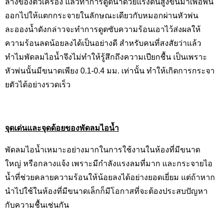
ล่างของตัวเครื่อง แล้วทำการดูดน้ำด้วยแรงดันสูงขึ้นมาเพื่อพ่น
ออกไปให้แตกกระจายในลักษณะเดียวกับหมอกผ่านหัวพ่น
ละอองน้ำดังกล่าวจะทำการดูดซับความร้อนเอาไว้ส่งผลให้
ความร้อนลดน้อยลงได้เป็นอย่างดี สำหรับคนที่สงสัยว่าแล้ว
ทำไมพัดลมไอน้ำจึงไม่ทำให้รู้สึกถึงความเปียกชื้น เป็นเพราะ
หัวพ่นนั้นมีขนาดเพียง 0.1-0.4 มม. เท่านั้น ทำให้เกิดการกระจา
ยตัวได้อย่างรวดเร็ว
จุดเด่นและจุดด้อยของพัดลมไอน้ำ
พัดลมไอน้ำเหมาะอย่างมากในการใช้งานในห้องที่มีขนาด
ใหญ่ หรือกลางแจ้ง เพราะมีกำลังแรงลมที่มาก และกระจายไอ
น้ำที่ช่วยคลายความร้อนให้น้อยลงได้อย่างยอดเยี่ยม แต่ถ้าหาก
นำไปใช้ในห้องที่มีขนาดเล็กก็มีโอกาสที่จะต้องประสบปัญหา
กับความชื้นเช่นกัน