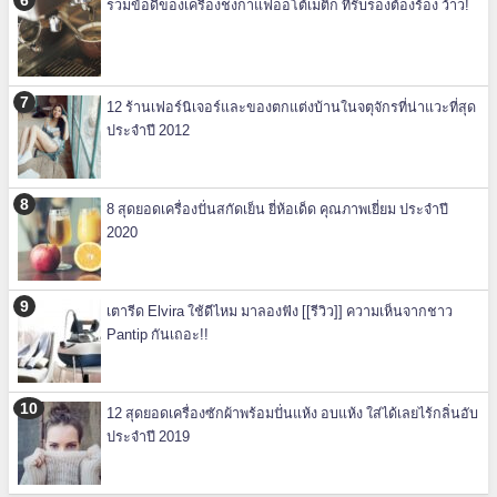
รวมข้อดีของเครื่องชงกาแฟออโต้เมติก ที่รับรองต้องร้อง ว้าว!
12 ร้านเฟอร์นิเจอร์และของตกแต่งบ้านในจตุจักรที่น่าแวะที่สุด
ประจำปี 2012
8 สุดยอดเครื่องปั่นสกัดเย็น ยี่ห้อเด็ด คุณภาพเยี่ยม ประจำปี
2020
เตารีด Elvira ใช้ดีไหม มาลองฟัง [[รีวิว]] ความเห็นจากชาว
Pantip กันเถอะ!!
12 สุดยอดเครื่องซักผ้าพร้อมปั่นแห้ง อบแห้ง ใส่ได้เลยไร้กลิ่นอับ
ประจำปี 2019