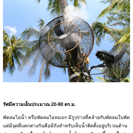
รัศมีความเย็นประมาณ 20-90 ตร.ม.
พัดลมไอน้ำ หรือพัดลมไอหมอก มีรูปร่างที่คล้ายกับพัดลมใบพัด
แต่มีจุดที่แตกต่างกันคือมีถังสำหรับเห็บน้ำติดตั้งอยู่บริเวณด้าน