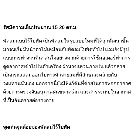
รัศมีความเย็นประมาณ 15-20 ตร.ม.
พัดลมแบบไร้ใบพัด เป็นพัดลมในรูปแบบใหม่ที่ได้ถูกพัฒนาขึ้น
มาจนเริ่มมีหน้าตาไม่เหมือนกับพัดลมใบพัดทั่วไป แถมยังมีรูป
แบบการทำงานที่น่าสนใจอย่างมากด้วยการใช้มอเตอร์ทำการ
ดูดอากาศเข้าไปในตัวเครื่อง ผ่านวงแหวนภายใน แล้วกลาย
เป็นกระแสลมออกไปทางหัวจ่ายลมที่มีลักษณะคล้ายกับ
วงแหวนนั่นเอง นอกจากนี้ยังมีฟังก์ชันที่ช่วยในการฟอกอากาศ
ด้วยการตรวจจับอนุภาคฝุ่นขนาดเล็ก และสารระเหยในอากาศ
ที่เป็นอันตรายต่อร่างกาย
จุดเด่นจุดด้อยของพัดลมไร้ใบพัด