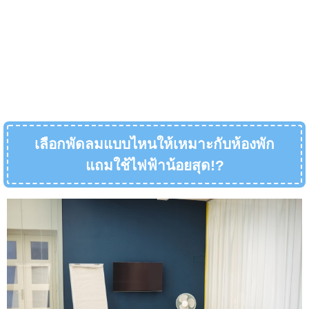
เลือกพัดลมแบบไหนให้เหมาะกับห้องพัก
แถมใช้ไฟฟ้าน้อยสุด
!?