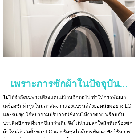
เพราะการซักผ้าในปัจจุบัน...
ไม่ได้จำกัดเฉพาะเพียงแค่แม่บ้านอีกต่อไป ทำให้การพัฒนา
เครื่องซักผ้ารุ่นใหม่ล่าสุดจากสองแบรนด์ดังยอดนิยมอย่าง LG
และซัมซุง ได้พยายามปรับการใช้งานให้ง่ายดาย พร้อมกับ
ประสิทธิภาพที่มากขึ้นกว่าเดิม จึงไม่น่าแปลกใจนักที่เครื่องซัก
ผ้าใหม่ล่าสุดทั้งของ
LG
และซัมซุงได้มีการพัฒนาฟังก์ชันการ