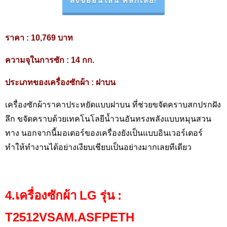
สั่งซื้ออนไลน์ คลิกเลย!
ราคา
: 10,769 บาท
ความจุในการซัก
: 14 กก.
ประเภทของเครื่องซักผ้า
: ฝาบน
เครื่องซักผ้าราคาประหยัดแบบฝาบน ที่ช่วยขจัดคราบสกปรกฝัง
ลึก ขจัดคราบด้วยเทคโนโลยีน้ำวนอันทรงพลังแบบหมุนสวน
ทาง นอกจากนี้มอเตอร์ของเครื่องยังเป็นแบบอินเวอร์เตอร์
ทำให้ทำงานได้อย่างเงียบเชียบเป็นอย่างมากเลยทีเดียว
4.เครื่องซักผ้า
LG รุ่น :
T
2512
VSAM
.ASFPETH