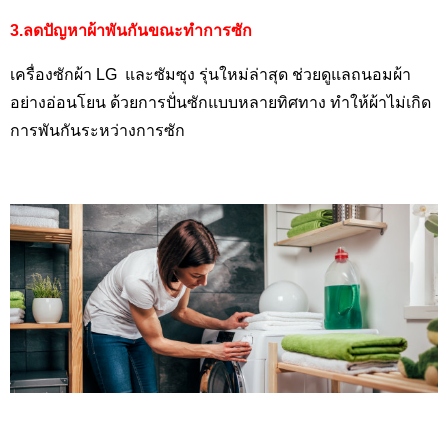
3.ลดปัญหาผ้าพันกันขณะทำการซัก
เครื่องซักผ้า LG
และซัมซุง รุ่นใหม่ล่าสุด ช่วยดูแลถนอมผ้า
อย่างอ่อนโยน ด้วยการปั่นซักแบบหลายทิศทาง ทำให้ผ้าไม่เกิด
การพันกันระหว่างการซัก