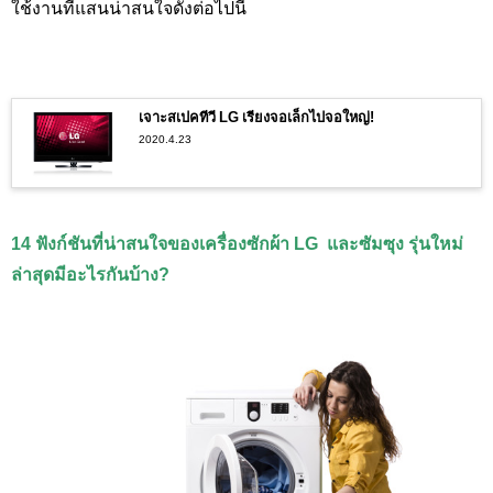
ใช้งานที่แสนน่าสนใจดังต่อไปนี้
เจาะสเปคทีวี LG เรียงจอเล็กไปจอใหญ่!
2020.4.23
14 ฟังก์ชันที่น่าสนใจของเครื่องซักผ้า
LG และซัมซุง รุ่นใหม่
ล่าสุดมีอะไรกันบ้าง?