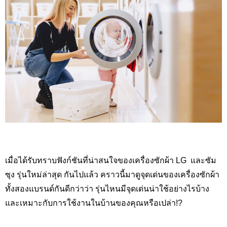
เมื่อได้รับทราบฟังก์ชันที่น่าสนใจของเครื่องซักผ้า LG
และซัม
ซุง รุ่นใหม่ล่าสุด กันไปแล้ว คราวนี้มาดูจุดเด่นของเครื่องซักผ้า
ทั้งสองแบรนด์กันดีกว่าว่า รุ่นไหนมีจุดเด่นน่าใช้อย่างไรบ้าง
และเหมาะกับการใช้งานในบ้านของคุณหรือเปล่า
!?