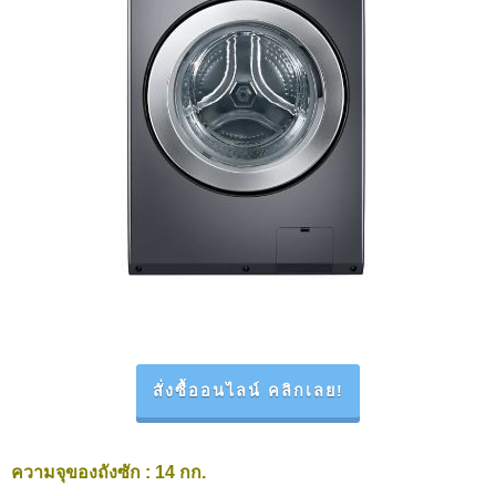
สั่งซื้ออนไลน์ คลิกเลย!
ความจุของถังซัก
: 14 กก.