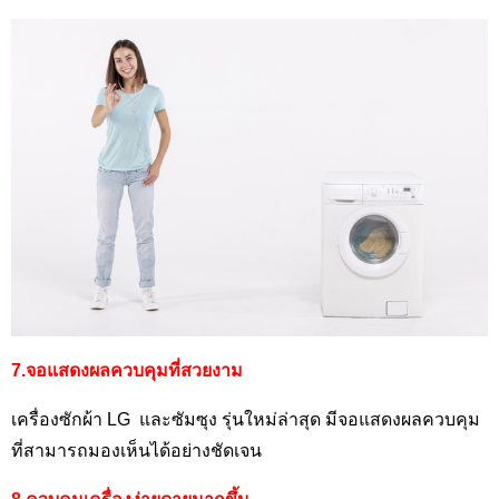
7.จอแสดงผลควบคุมที่สวยงาม
เครื่องซักผ้า LG
และซัมซุง รุ่นใหม่ล่าสุด มีจอแสดงผลควบคุม
ที่สามารถมองเห็นได้อย่างชัดเจน