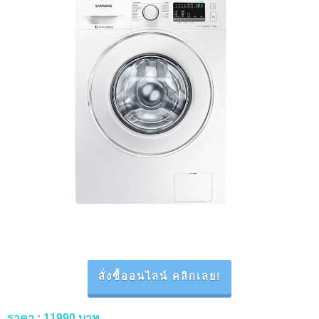
สั่งซื้ออนไลน์ คลิกเลย!
ราคา
: 11990 บาท