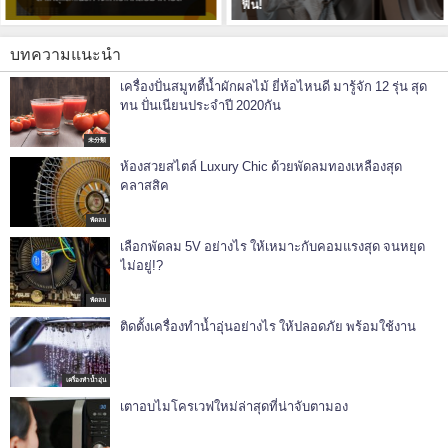
ฟิน!
บทความแนะนำ
เครื่องปั่นสมูทตี้น้ำผักผลไม้ ยี่ห้อไหนดี มารู้จัก 12 รุ่น สุด
ทน ปั่นเนียนประจำปี 2020กัน
未分類
ห้องสวยสไตล์ Luxury Chic ด้วยพัดลมทองเหลืองสุด
คลาสสิค
พัดลม
เลือกพัดลม 5V อย่างไร ให้เหมาะกับคอมแรงสุด จนหยุด
ไม่อยู่!?
พัดลม
ติดตั้งเครื่องทำน้ำอุ่นอย่างไร ให้ปลอดภัย พร้อมใช้งาน
เครื่องทำน้ำอุ่น
เตาอบไมโครเวฟใหม่ล่าสุดที่น่าจับตามอง