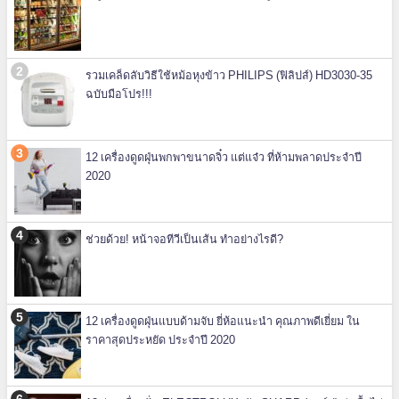
รวมเคล็ดลับวิธีใช้หม้อหุงข้าว PHILIPS (ฟิลิปส์) HD3030-35
ฉบับมือโปร!!!
12 เครื่องดูดฝุ่นพกพาขนาดจิ๋ว แต่แจ๋ว ที่ห้ามพลาดประจำปี
2020
ช่วยด้วย! หน้าจอทีวีเป็นเส้น ทำอย่างไรดี?
12 เครื่องดูดฝุ่นแบบด้ามจับ ยี่ห้อแนะนำ คุณภาพดีเยี่ยม ใน
ราคาสุดประหยัด ประจำปี 2020