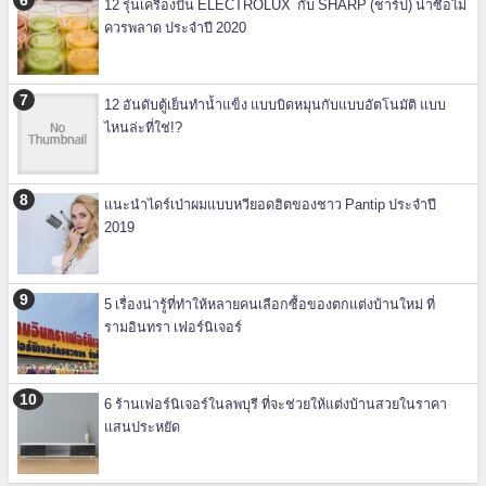
12 รุ่นเครื่องปั่น ELECTROLUX กับ SHARP (ชาร์ป) น่าซื้อไม่
ควรพลาด ประจำปี 2020
12 อันดับตู้เย็นทำน้ำแข็ง แบบบิดหมุนกับแบบอัตโนมัติ แบบ
ไหนล่ะที่ใช่!?
แนะนำไดร์เป่าผมแบบหวียอดฮิตของชาว Pantip ประจำปี
2019
5 เรื่องน่ารู้ที่ทำให้หลายคนเลือกซื้อของตกแต่งบ้านใหม่ ที่
รามอินทรา เฟอร์นิเจอร์
6 ร้านเฟอร์นิเจอร์ในลพบุรี ที่จะช่วยให้แต่งบ้านสวยในราคา
แสนประหยัด