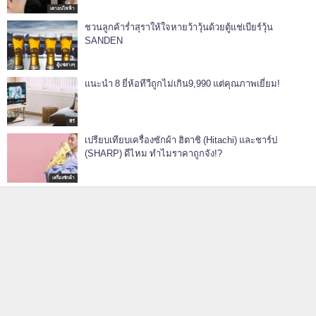
เตาอบไฟฟ้า
ชวนลูกค้าร่ำสุราให้ใจหายว้าวุ้นด้วยตู้แช่เบียร์วุ้น
SANDEN
ตู้แช่ต่างๆ
แนะนำ 8 ยี่ห้อทีวีถูกไม่เกิน9,990 แต่คุณภาพเยี่ยม!
ทีวี
เปรียบเทียบเครื่องซักผ้า ฮิตาชิ (Hitachi) และชาร์ป
(SHARP) ดีไหม ทำไมราคาถูกจัง!?
เครื่องซักผ้า