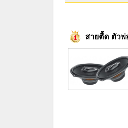
สายตื้ด ตัวพ