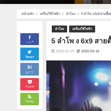
หน้าหลัก
เครื่องใช้ไฟฟ้า
ลำโพง
5 ลําโพ ง 6x9 สายตื้ดต
ลำโพง
เครื่องใช้ไฟฟ้า
5 ลําโพ ง 6x9 สายตื
シェア
2020-03-16
2020-03-16
Tweet
B!
はてブ
Pocket
Feedly