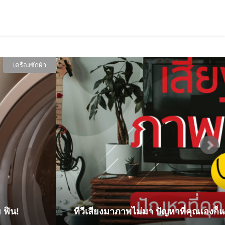
ทีวี
ตู้เย็น 2 ประตู ไม่เย็น สาเหตุและแนว