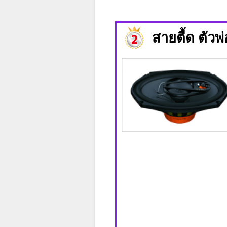
สายตื้ด ตัว