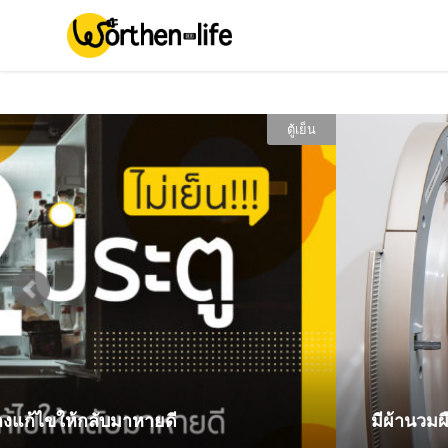
เครื่องซักผ้า
างไร ให้ซักได้อย่างสะอาด หอม ฟิน!
ทีวีเสียง