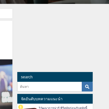
search
จัดอันดับบทความแนะนำ
วิวัฒนาการน่ารู้ ทีวีสมัยก่อนกับสมัยนี้