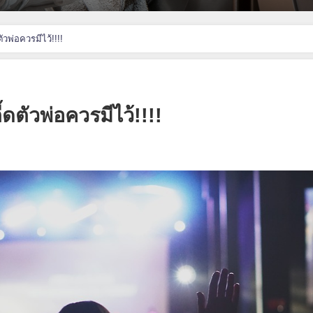
ัวพ่อควรมีไว้!!!!
้ดตัวพ่อควรมีไว้!!!!