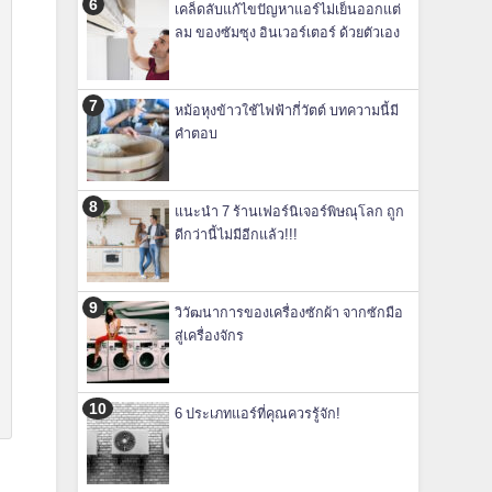
เคล็ดลับแก้ไขปัญหาแอร์ไม่เย็นออกแต่
ลม ของซัมซุง อินเวอร์เตอร์ ด้วยตัวเอง
หม้อหุงข้าวใช้ไฟฟ้ากี่วัตต์ บทความนี้มี
คำตอบ
แนะนำ 7 ร้านเฟอร์นิเจอร์พิษณุโลก ถูก
ดีกว่านี้ไม่มีอีกแล้ว!!!
วิวัฒนาการของเครื่องซักผ้า จากซักมือ
สู่เครื่องจักร
6 ประเภทแอร์ที่คุณควรรู้จัก!