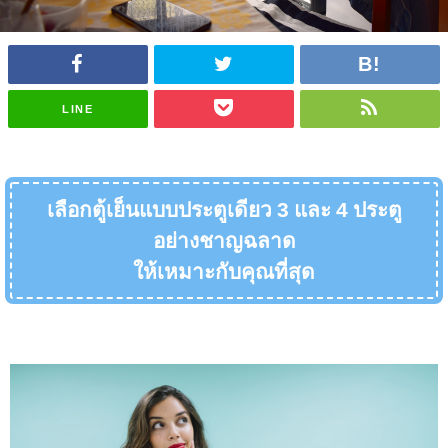
LINE
เลือกตู้เย็นแบบประตูเดียว 3 และ 4 ประตู
อย่างชาญฉลาด
ให้เหมาะกับคุณที่สุด