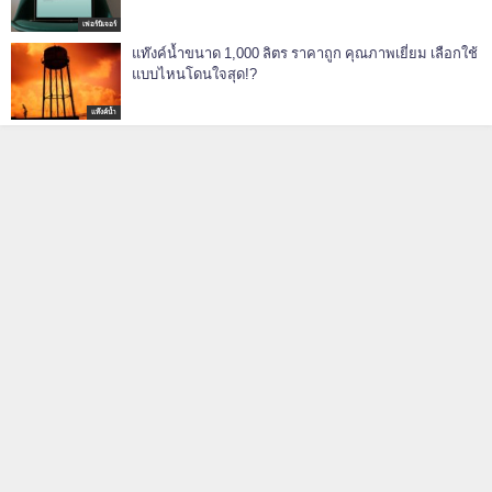
เฟอร์นิเจอร์
แท๊งค์น้ำขนาด 1,000 ลิตร ราคาถูก คุณภาพเยี่ยม เลือกใช้
แบบไหนโดนใจสุด!?
แท๊งค์น้ำ