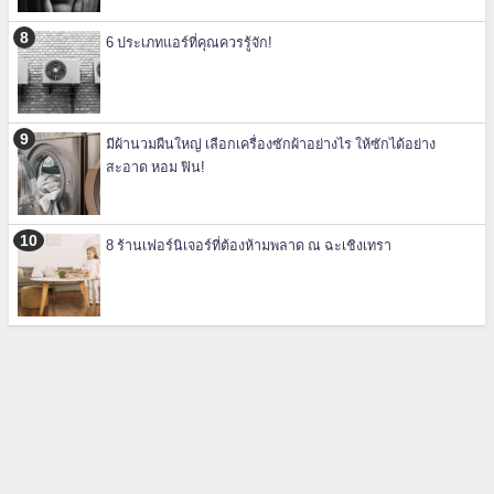
6 ประเภทแอร์ที่คุณควรรู้จัก!
มีผ้านวมผืนใหญ่ เลือกเครื่องซักผ้าอย่างไร ให้ซักได้อย่าง
สะอาด หอม ฟิน!
8 ร้านเฟอร์นิเจอร์ที่ต้องห้ามพลาด ณ ฉะเชิงเทรา