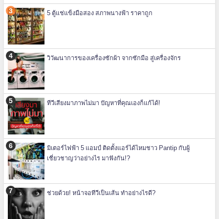
5 ตู้แช่แข็งมือสอง สภาพนางฟ้า ราคาถูก
วิวัฒนาการของเครื่องซักผ้า จากซักมือ สู่เครื่องจักร
ทีวีเสียงมาภาพไม่มา ปัญหาที่คุณเองก็แก้ได้!
มิเตอร์ไฟฟ้า 5 แอมป์ ติดตั้งแอร์ได้ไหมชาว Pantip กับผู้
เชี่ยวชาญว่าอย่างไร มาฟังกัน!?
ช่วยด้วย! หน้าจอทีวีเป็นเส้น ทำอย่างไรดี?