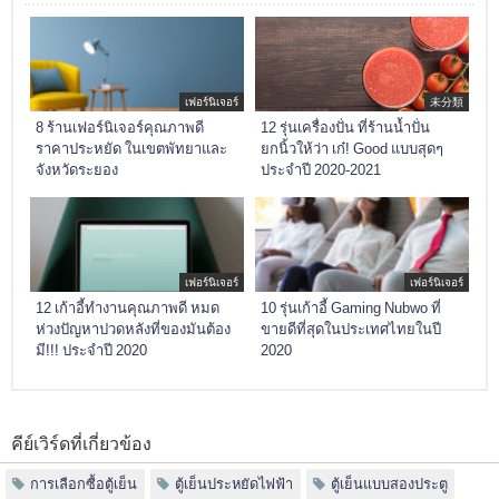
เฟอร์นิเจอร์
未分類
8 ร้านเฟอร์นิเจอร์คุณภาพดี
12 รุ่นเครื่องปั่น ที่ร้านน้ำปั่น
ราคาประหยัด ในเขตพัทยาและ
ยกนิ้วให้ว่า เก๋! Good แบบสุดๆ
จังหวัดระยอง
ประจำปี 2020-2021
เฟอร์นิเจอร์
เฟอร์นิเจอร์
12 เก้าอี้ทำงานคุณภาพดี หมด
10 รุ่นเก้าอี้ Gaming Nubwo ที่
ห่วงปัญหาปวดหลังที่ของมันต้อง
ขายดีที่สุดในประเทศไทยในปี
มี!!! ประจำปี 2020
2020
คีย์เวิร์ดที่เกี่ยวข้อง
การเลือกซื้อตู้เย็น
ตู้เย็นประหยัดไฟฟ้า
ตู้เย็นแบบสองประตู