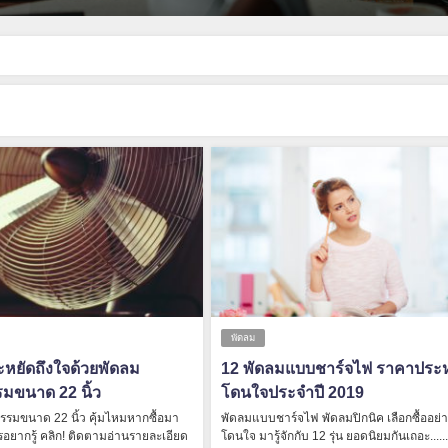
พัดลม
หยัดถึงใจด้วยพัดลม
12 พัดลมแบบชาร์จไฟ ราคาประห
มขนาด 22 นิ้ว
โดนใจประจำปี 2019
รรมขนาด 22 นิ้ว คุ้มไหมหากซื้อมา
พัดลมแบบชาร์จไฟ พัดลมปิกนิค เลือกซื้ออย่า
ครอยากรู้ คลิก! ติดตามอ่านรายละเอียด
โดนใจ มารู้จักกับ 12 รุ่น ยอดนิยมกันเถอะ......