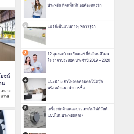
ประหยัด ที่คนพื้นที่น้อยต้องหลงรัก
แอร์ตั้งพื้นแบบต่างๆ ที่ควรรู้จัก
12 สุดยอดโฮมเธียเตอร์ ยี่ห้อไหนดีโดน
ใจ ราคาประหยัด ประจำปี 2019 – 2020
โยชน์
แนะนำ 5 ลำโพงต่อคอมต่อโน๊ตบุ๊ค
าน
พร้อมคำแนะนำการซื้อ
ว เหมาะ
่านราย
เครื่องซักผ้าแต่ละประเภทกินไฟกี่วัตต์
แบบไหนประหยัดสุด!?