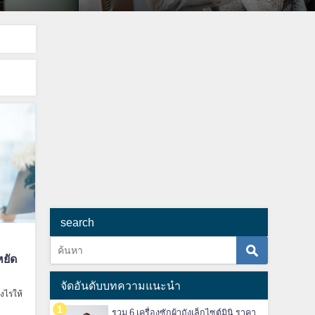
search
ยัด
จัดอันดับบทความแนะนำ
งไรให้
รวม 6 เครื่องซักผ้าถังเล็กไซต์มินิ ราคา