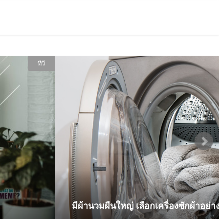
เครื่องซักผ้า
งซักผ้าอย่างไร ให้ซักได้อย่างสะอาด หอม ฟิน!