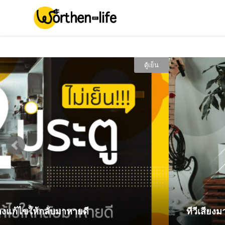
ทีวีเสียงมาภาพไม่มา ปัญหาที่คุณเองก็แก้ได้!