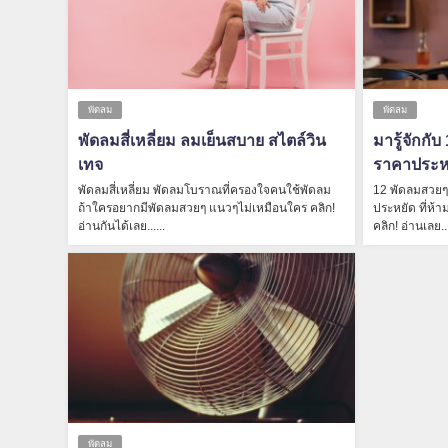
พัดลม
พัดลม
พัดลมสี่เหลี่ยม ลมเย็นสบาย สไตล์วิน
มารู้จักกั
เทจ
ราคาประหยั
พัดลมสี่เหลี่ยม พัดลมโบราณที่ครองใจคนใช้พัดลม
12 พัดลมสวยๆ 
ถ้าใครอยากมีพัดลมสวยๆ แนวๆไม่เหมือนใคร คลิก!
ประหยัด ที่ห้า
อ่านกันได้เลย......
คลิก! อ่านเลย...
พัดลม