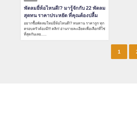
พัดลมยี่ห้อไหนดี!? มารู้จักกับ 22 พัดลม
สุดทน ราคาประหยัด ที่คุณต้องปลื้ม
อยากซื้อพัดลมใหม่ยี่ห้อไหนดี!? ทนทาน ราคาถูก ทุก
ครอบครัวต้องมี!!! คลิก! อ่านรายละเอียดเพื่อเลือกที่ใช่
ที่สุดกันเลย......
1