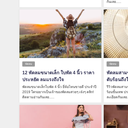
กันเลย......
พัดลม
พัดลม
12 พัดลมขนาดเล็ก ใบพัด 4 นิ้ว ราคา
พัดลมสาม
ประหยัด ลมแรงถึงใจ
ดับร้อนถึง
พัดลมขนาดเล็กใบพัด 4 นิ้ว ยี่ห้อไหนขายดี ประจำปี
รีวิวพัดลมสามข
2019 ใครอยากเป็นเจ้าของพัดลมสวยๆ เจ๋งๆ คลิก!
ร้อนขั้นเทพ ป
ติดตามอ่านกันเลย......
ละเอียดกันเลย..