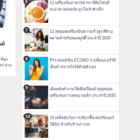
12 เครื่องปั่นอาหารทารก ยี่ห้อไหนดี
สะอาด ปลอดภัย ถูกใจเจ้าตัวเล็ก
12 สุดยอดเครื่องปั่นความเร็วสูง ที่ห้าม
พลาดสำหรับคอสมูทตี้ ประจำปี 2020
ด์
ี่ทุก
รีวิว คอยล์เย็น ECONO 3 เปลี่ยนแอร์ให้
ก! อ่าน
เย็นฉ่ำสบายใจได้ด้วยตัวเอง
เติมพลังทำงานให้เต็มเปี่ยมด้วยสุดยอด
เครื่องชงกาแฟขนาดเล็ก ประจำปี 2020
10 เคล็ดลับในการเลือกซื้อเฟอร์นิเจอร์
ให้ปัง! สำหรับร้านกาแฟ