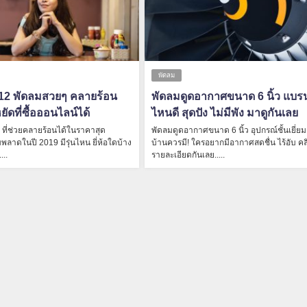
พัดลม
บ 12 พัดลมสวยๆ คลายร้อน
พัดลมดูดอากาศขนาด 6 นิ้ว แบรน
ดที่ซื้อออนไลน์ได้
ไหนดี สุดปัง ไม่มีพัง มาดูกันเลย
ที่ช่วยคลายร้อนได้ในราคาสุด
พัดลมดูดอากาศขนาด 6 นิ้ว อุปกรณ์ชั้นเยี่ยม ท
มพลาดในปี 2019 มีรุ่นไหน ยี่ห้อใดบ้าง
บ้านควรมี! ใครอยากมีอากาศสดชื่น ไร้อับ คลิ
...
รายละเอียดกันเลย.....