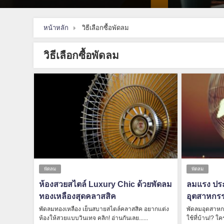
หน้าหลัก
วิธีเลือกซื้อพัดลม
วิธีเลือกซื้อพัดลม
พัดลม
พัดลม
ห้องสวยสไตล์ Luxury Chic ด้วยพัดลม
ลมแรง ประ
ทองเหลืองสุดคลาสสิค
อุตสาหกรร
พัดลมทองเหลือง เย็นสบายสไตล์คลาสสิค อยากแต่ง
พัดลมอุตสาหก
ห้องให้สวยแบบวินเทจ คลิก! อ่านกันเลย......
ใช้ที่บ้าน!? ใ