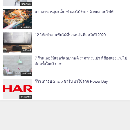
เครื่องซักผ้า
แจกอาหารสูตรเด็ด ทำเองได้ง่ายๆ ด้วยเตาอบไฟฟ้า
เตาอบไฟฟ้า
12 โต๊ะทำงานพับได้ที่น่าสนใจที่สุดในปี 2020
เฟอร์นิเจอร์
7 ร้านเฟอร์นิเจอร์คุณภาพดี ราคากระเป๋า ที่ต้องลองแวะไป
สักครั้งในศรีราชา
เฟอร์นิเจอร์
รีวิว เตาอบ Sharp ชาร์ป น่าใช้จาก Power Buy
เตาอบไฟฟ้า