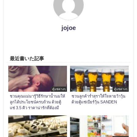
jojoe
最近書いた記事
ตู้แช่ต่างๆ
ตู้แช่ต่างๆ
ชวนคุณแม่มารู้วิธีรักษาน้ำนมให้
ชวนลูกค้าร่ำสุราให้ใจหายว้าวุ้น
ลูกได้ประโยชน์ครบถ้วน ด้วยตู้
ด้วยตู้แช่เบียร์วุ้น SANDEN
แช่ 3.5 คิว ราคาน่ารักที่ต้องมี