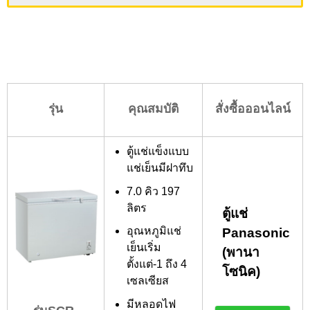
รุ่น
คุณสมบัติ
สั่งซื้อออนไลน์
ตู้แช่แข็งแบบ
แช่เย็นมีฝาทึบ
7.0 คิว 197
ลิตร
ตู้แช่
อุณหภูมิแช่
Panasonic
เย็นเริ่ม
(พานา
ตั้งแต่-1 ถึง 4
โซนิค)
เซลเซียส
มีหลอดไฟ