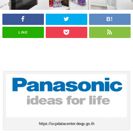
LINE
https://scpdatacenter.deqp.go.th