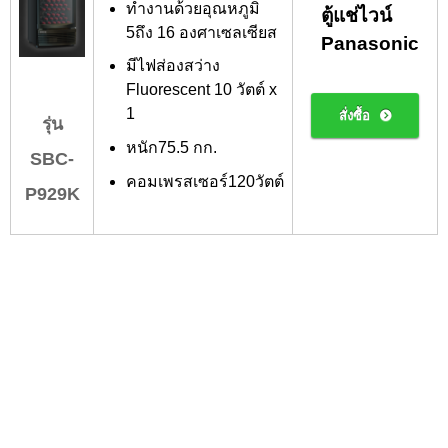
ทำงานด้วยอุณหภูมิ
ตู้แช่ไวน์
5ถึง 16 องศาเซลเซียส
Panasonic
มีไฟส่องสว่าง
Fluorescent 10 วัตต์ x
1
สั่งซื้อ
รุ่น
หนัก75.5 กก.
SBC-
คอมเพรสเซอร์120วัตต์
P929K