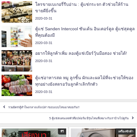
ใครขายเบเกอรี่รีบอ่าน : ตู้แช่กระจก ตัวช่วยให้ร้าน
ขายดียิ่งขึ้น
2020-03-31
ตู้แช่ Sanden Intercool ซันเด้น อินเตอร์คูล ตู้แช่สุดคูล
ที่คุณต้องมี
2020-03-31
อยากให้ลูกค้าเพิ่ม ลองตู้แช่เบียร์วุ้นมือสอง ช่วยได้!
2020-03-31
ตู้แช่อาหารสด หมู ลูกชิ้น ผักและผลไม้ที่จะช่วยให้ของ
ทุกอย่างยังสดรอวันลูกค้าเลิกกักตัว
2020-03-31
รวมมิตร!ตู้ลําโพงกลางแจ้งเปล่า ชอบแบบไหนมาสอยกัน!!
5 ตู้แช่สแตนเลสตัวท๊อปฟอร์ม มีรุ่นไหนที่เหมาะกับเราบ้างไปดูกัน
เครื่องซักผ้า
ตู้เย็น