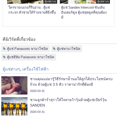
ตู้แช่ต่างๆ
ตู้แช่ต่างๆ
ใครขายเบเกอรี่รีบอ่าน : ตู้แช่
ตู้แช่ Sanden Intercool ซันเด้น
กระจก ตัวช่วยให้ร้านขายดียิ่งขึ้น
อินเตอร์คูล ตู้แช่สุดคูลที่คุณต้อง
มี
คีย์เวิร์ดที่เกี่ยวข้อง
ตู้แช่ Panasonic พานาโซนิค
ตู้แช่พานาโซนิค
ตู้แช่ยี่ห้อ Panasonic พานาโซนิค
ตู้แช่ต่างๆ
,
เครื่องใช้ไฟฟ้า
ชวนคุณแม่มารู้วิธีรักษาน้ำนมให้ลูกได้ประโยชน์ครบ
ถ้วน ด้วยตู้แช่ 3.5 คิว ราคาน่ารักที่ต้องมี
2020-03-31
ชวนลูกค้าร่ำสุราให้ใจหายว้าวุ้นด้วยตู้แช่เบียร์วุ้น
SANDEN
2020-03-31