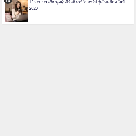
12 สุดยอดเครื่องดูดฝุ่นยี่ห้อฮิตาชิกับชาร์ป รุ่นไหนดีสุด ในปี
2020