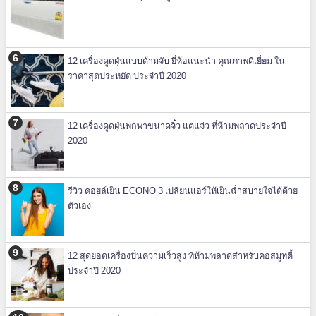
12 เครื่องดูดฝุ่นแบบด้ามจับ ยี่ห้อแนะนำ คุณภาพดีเยี่ยม ใน
ราคาสุดประหยัด ประจำปี 2020
12 เครื่องดูดฝุ่นพกพาขนาดจิ๋ว แต่แจ๋ว ที่ห้ามพลาดประจำปี
2020
รีวิว คอยล์เย็น ECONO 3 เปลี่ยนแอร์ให้เย็นฉ่ำสบายใจได้ด้วย
ตัวเอง
12 สุดยอดเครื่องปั่นความเร็วสูง ที่ห้ามพลาดสำหรับคอสมูทตี้
ประจำปี 2020