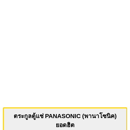
ตระกูลตู้แช่ PANASONIC (พานาโซนิค)
ยอดฮิต