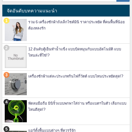
จัดอันดับบทความแนะนำ
รวม 6 เครื่องซักผ้าถังเล็กไซต์มินิ ราคาประหยัด ที่คนพื้นที่น้อย
ต้องหลงรัก
12 อันดับตู้เย็นทำน้ำแข็ง แบบบิดหมุนกับแบบอัตโนมัติ แบบ
ไหนล่ะที่ใช่!?
เครื่องซักผ้าแต่ละประเภทกินไฟกี่วัตต์ แบบไหนประหยัดสุด!?
พัดลมมือถือ มินิจิ๋วแบบพกพาใส่ถ่าน หรือแบตฯในตัว เลือกแบบ
ไหนดีสุด!?
แอร์ตั้งพื้นแบบต่างๆ ที่ควรรู้จัก