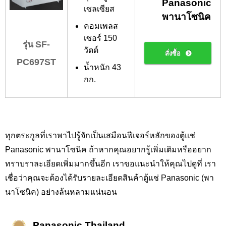
Panasonic
เซลเซียส
พานาโซนิค
คอมเพลส
เซอร์ 150
รุ่น SF-
วัตต์
สั่งซื้อ
PC697ST
น้ำหนัก 43
กก.
ทุกตระกูลที่เราพาไปรู้จักเป็นเสมือนฟีเจอร์หลักของตู้แช่
Panasonic พานาโซนิค ถ้าหากคุณอยากรู้เพิ่มเติมหรืออยาก
ทราบราละเอียดเพิ่มมากขึ้นอีก เราขอแนะนำให้คุณไปดูที่ เรา
เชื่อว่าคุณจะต้องได้รับรายละเอียดสินค้าตู้แช่ Panasonic (พา
นาโซนิค) อย่างล้นหลามแน่นอน
Panasonic Thailand