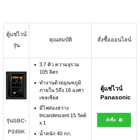
ตู้แช่ไวน์
คุณสมบัติ
สั่งซื้อออนไลน์
รุ่น
3.7 คิว ความจุรวม
105 ลิตร
ทำงานด้วยอุณหภูมิ
ตู้แช่ไวน์
ภายใน 5
ถึง
16 องศา
Panasonic
เซลเซียส
มีไฟส่องสว่าง
Incandescent 15 วัตต์
รุ่นSBC-
สั่งซื้อ
x 1
P245K
น้ำหนัก 40 กก.