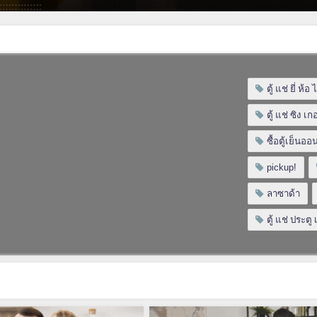
ตู้ แช่ ยี่ ห้อ
ตู้ แช่ ซิง เ
ซื้อตู้เย็นออ
pickup!
ลาซาด้า
ตู้ แช่ ประตู 