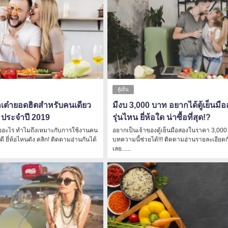
ตู้เย็น
ลูกเต๋ายอดฮิตสำหรับคนเดียว
มีงบ 3,000 บาท อยากได้ตู้เย็นมื
ง! ประจำปี 2019
รุ่นไหน ยี่ห้อใด น่าซื้อที่สุด!?
า คืออะไร ทำไมถึงเหมาะกับการใช้งานคน
อยากเป็นเจ้าของตู้เย็นมือสองในราคา 3,00
นดี ยี่ห้อไหนดัง คลิก! ติดตามอ่านกันได้
บทความนี้ช่วยได้!!! ติดตามอ่านรายละเอียดก
เลย......