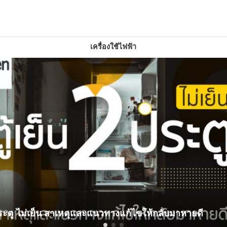
เครื่องใช้ไฟฟ้า
 ประตู ไม่เย็น สาเหตุและแนวทางแก้ไขให้กลับมาหายดี