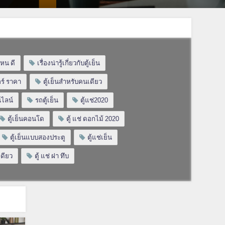
 ไหน ดี
เรื่องน่ารู้เกี่ยวกับตู้เย็น
กอร์ ราคา
ตู้เย็นสำหรับคนเดียว
นไลน์
รถตู้เย็น
ตู้แช่2020
ตู้เย็นคอนโด
ตู้ แช่ ดอกไม้ 2020
ตู้เย็นแบบสองประตู
ตู้แช่เย็น
เดียว
ตู้ แช่ ฝา ทึบ