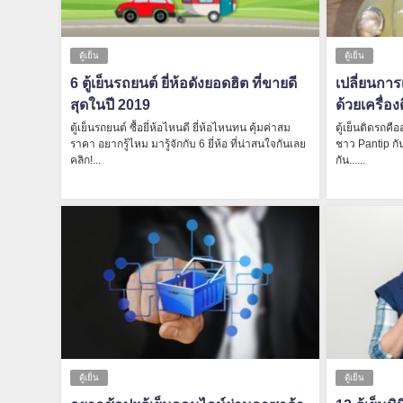
ตู้เย็น
ตู้เย็น
6 ตู้เย็นรถยนต์ ยี่ห้อดังยอดฮิต ที่ขายดี
เปลี่ยนการเ
สุดในปี 2019
ด้วยเครื่อง
ตู้เย็นรถยนต์ ซื้อยี่ห้อไหนดี ยี่ห้อไหนทน คุ้มค่าสม
ตู้เย็นติดรถค
ราคา อยากรู้ไหม มารู้จักกับ 6 ยี่ห้อ ที่น่าสนใจกันเลย
ชาว Pantip กัน!
คลิก!...
กัน......
ตู้เย็น
ตู้เย็น