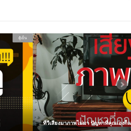
ตู้เย็น
ทีวีเสียงมาภาพไม่มา ปัญหาที่คุณเองก็แก