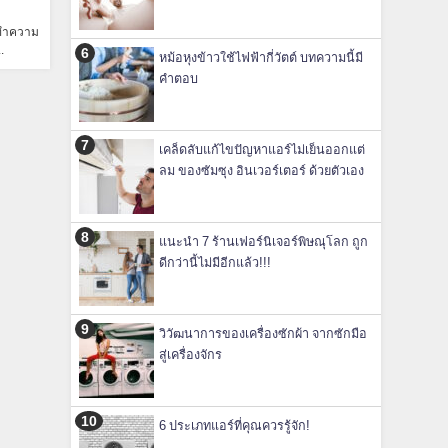
 ทำความ
.
หม้อหุงข้าวใช้ไฟฟ้ากี่วัตต์ บทความนี้มี
คำตอบ
เคล็ดลับแก้ไขปัญหาแอร์ไม่เย็นออกแต่
ลม ของซัมซุง อินเวอร์เตอร์ ด้วยตัวเอง
แนะนำ 7 ร้านเฟอร์นิเจอร์พิษณุโลก ถูก
ดีกว่านี้ไม่มีอีกแล้ว!!!
วิวัฒนาการของเครื่องซักผ้า จากซักมือ
สู่เครื่องจักร
6 ประเภทแอร์ที่คุณควรรู้จัก!