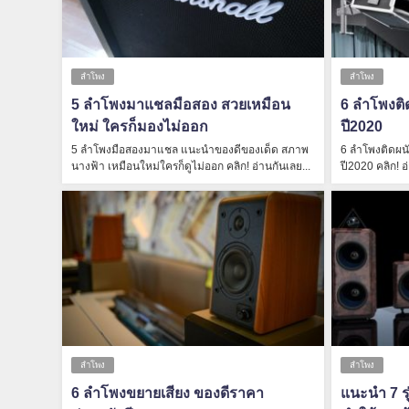
ลำโพง
ลำโพง
5 ลําโพงมาแชลมือสอง สวยเหมือน
6 ลำโพงติด
ใหม่ ใครก็มองไม่ออก
ปี2020
5 ลำโพงมือสองมาแชล แนะนำของดีของเด็ด สภาพ
6 ลำโพงติดผนั
นางฟ้า เหมือนใหม่ใครก็ดูไม่ออก คลิก! อ่านกันเลย...
ปี2020 คลิก! อ
ลำโพง
ลำโพง
6 ลำโพงขยายเสียง ของดีราคา
แนะนำ 7 ร