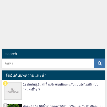
search
จัดอันดับบทความแนะนำ
12 อันดับตู้เย็นทำน้ำแข็ง แบบบิดหมุนกับแบบอัตโนมัติ แบบ
ไหนล่ะที่ใช่!?
พัดลมมือถือ มินิจิ๋วแบบพกพาใส่ถ่าน หรือแบตฯในตัว เลือกแบบ