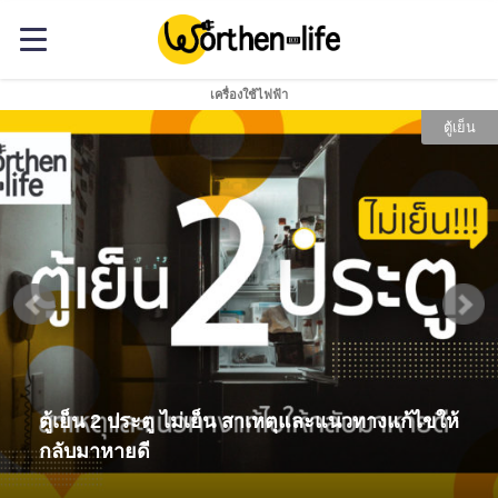
เครื่องใช้ไฟฟ้า
ตู้เย็น
ตู้เย็น 2 ประตู ไม่เย็น สาเหตุและแนวทางแก้ไขให้
กลับมาหายดี