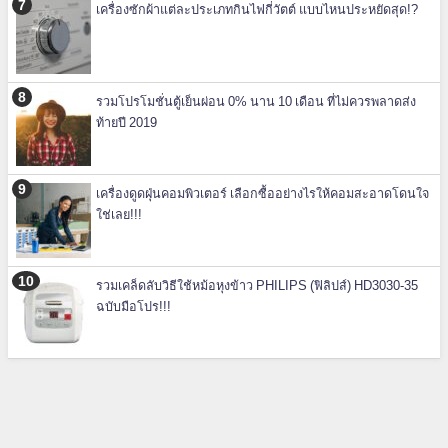
เครื่องซักผ้าแต่ละประเภทกินไฟกี่วัตต์ แบบไหนประหยัดสุด!?
รวมโปรโมชั่นตู้เย็นผ่อน 0% นาน 10 เดือน ที่ไม่ควรพลาดส่ง
ท้ายปี 2019
เครื่องดูดฝุ่นคอมพิวเตอร์ เลือกซื้ออย่างไรให้คอมสะอาดโดนใจ
ใช่เลย!!!
รวมเคล็ดลับวิธีใช้หม้อหุงข้าว PHILIPS (ฟิลิปส์) HD3030-35
ฉบับมือโปร!!!