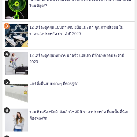
ไหนดีสุด!?
12 เครื่องดูดฝุ่นแบบด้ามจับ ยี่ห้อแนะนำ คุณภาพดีเยี่ยม ใน
ราคาสุดประหยัด ประจำปี 2020
12 เครื่องดูดฝุ่นพกพาขนาดจิ๋ว แต่แจ๋ว ที่ห้ามพลาดประจำปี
2020
แอร์ตั้งพื้นแบบต่างๆ ที่ควรรู้จัก
รวม 6 เครื่องซักผ้าถังเล็กไซต์มินิ ราคาประหยัด ที่คนพื้นที่น้อย
ต้องหลงรัก