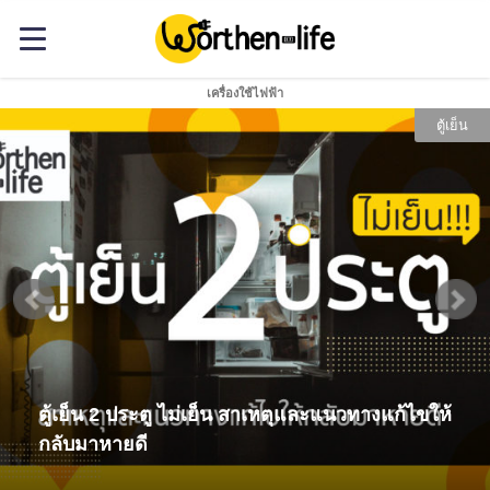
เครื่องใช้ไฟฟ้า
ตู้เย็น
ตู้เย็น 2 ประตู ไม่เย็น สาเหตุและแนวทางแก้ไขให้
กลับมาหายดี