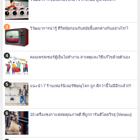
วิวัฒนาการน่ารู้ ทีวีสมัยก่อนกับสมัยนี้แตกต่างกันอย่างไร!?
คอมเพรสเซอร์ตู้เย็นไม่ทำงาน สาเหตุและวิธีแก้ไขด้วยตัวเอง
แนะนำ 7 ร้านเฟอร์นิเจอร์พิษณุโลก ถูก ดีกว่านี้ไม่มีอีกแล้ว!!!
10 เครื่องชงกาแฟสดคุณภาพดี ที่ถูกการันตีโดยวีรสุ (Verasu)