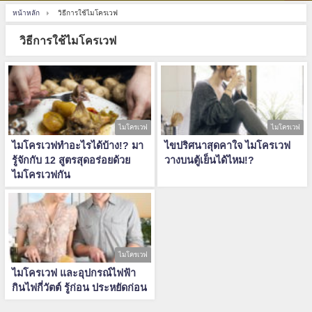
หน้าหลัก
วิธีการใช้ไมโครเวฟ
วิธีการใช้ไมโครเวฟ
ไมโครเวฟ
ไมโครเวฟ
ไมโครเวฟทําอะไรได้บ้าง!? มา
ไขปริศนาสุดคาใจ ไมโครเวฟ
รู้จักกับ 12 สูตรสุดอร่อยด้วย
วางบนตู้เย็นได้ไหม!?
ไมโครเวฟกัน
ไมโครเวฟ
ไมโครเวฟ และอุปกรณ์ไฟฟ้า
กินไฟกี่วัตต์ รู้ก่อน ประหยัดก่อน