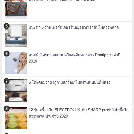
แนะนำ 5 ร้านเฟอร์นิเจอร์ในอยุธยาที่เจ้าถิ่นไม่ควรพลาด
แนะนำไดร์เป่าผมแบบหวียอดฮิตของชาว Pantip ประจำปี
2019
5 โต๊ะคอมราคาถูก"หลักร้อย"ไม่ถึงพันแบบนี้ก็มีหรอ
12 รุ่นเครื่องปั่น ELECTROLUX กับ SHARP (ชาร์ป) น่าซื้อไม่
ควรพลาด ประจำปี 2020