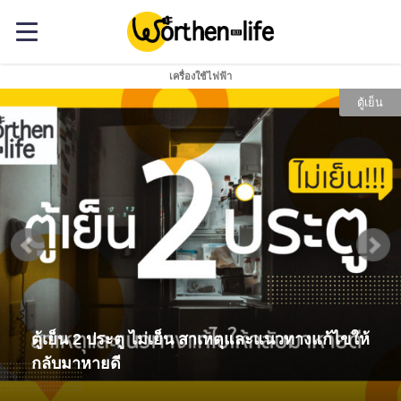
เครื่องใช้ไฟฟ้า
ตู้เย็น
ตู้เย็น 2 ประตู ไม่เย็น สาเหตุและแนวทางแก้ไขให้
กลับมาหายดี