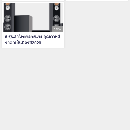
ลำโพง
8 รุ่นลำโพงกลางแจ้ง คุณภาพดี
ราคาเป็นมิตรปี2020