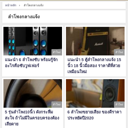
หน้าหลัก
ลำโพงกลางแจ้ง
ลำโพงกลางแจ้ง
ลำโพง
ลำโพง
แนะนำ 6 ลำโพงซับ พร้อมรู้จัก
แนะนำ 5 ตู้ลําโพงกลางแจ้ง 15
อะไรคือซับวูฟเฟอร์
นิ้ว 18 นิ้วมือสอง ราคาดีที่สวย
เหมือนใหม่
ลำโพง
ลำโพง
5 รุ่นลำโพง10นิ้ว ดังกระหึ่ม
6 ลำโพงขยายเสียง ของดีราคา
สะใจ ถ้าไม่มีในครอบครองต้อง
ประหยัดปี2020
เสียดาย