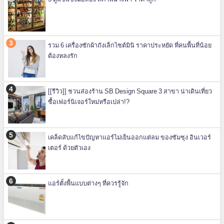
รวม 6 เครื่องซักผ้าถังเล็กไซต์มินิ ราคาประหยัด ที่คนพื้นที่น้อย
ต้องหลงรัก
[[รีวิว]] ชวนส่องร้าน SB Design Square 3 สาขา น่าเดินเที่ยว
ซื้อเฟอร์นิเจอร์ใหม่หรือเปล่า!?
เคล็ดลับแก้ไขปัญหาแอร์ไม่เย็นออกแต่ลม ของซัมซุง อินเวอร์
เตอร์ ด้วยตัวเอง
แอร์ตั้งพื้นแบบต่างๆ ที่ควรรู้จัก