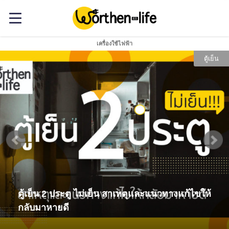
เครื่องใช้ไฟฟ้า
ตู้เย็น
ตู้เย็น 2 ประตู ไม่เย็น สาเหตุและแนวทางแก้ไขให้
กลับมาหายดี